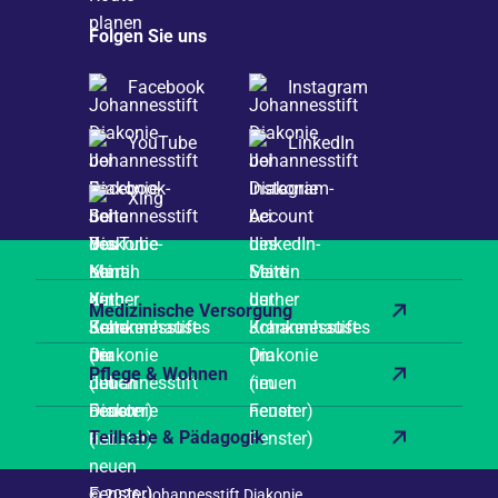
Folgen Sie uns
Facebook
Instagram
YouTube
LinkedIn
Xing
Medizinische Versorgung
Pflege & Wohnen
Teilhabe & Pädagogik
© 2026 Johannesstift Diakonie