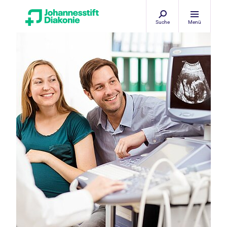
Suche
Menü