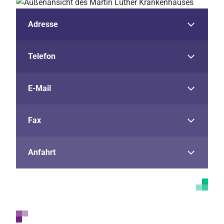
Adresse
Telefon
E-Mail
Fax
Anfahrt