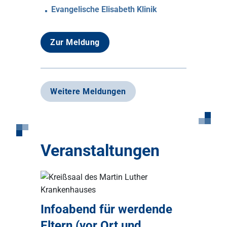
Evangelische Elisabeth Klinik
Zur Meldung
Weitere Meldungen
Veranstaltungen
Infoabend für werdende
Eltern (vor Ort und