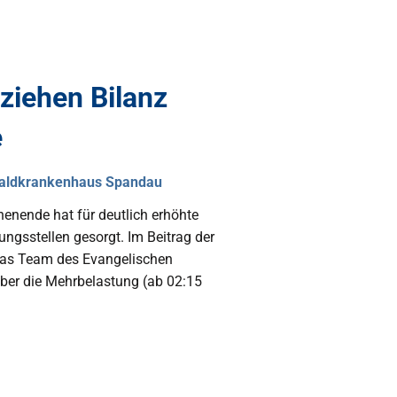
ziehen Bilanz
e
Waldkrankenhaus Spandau
nende hat für deutlich erhöhte
ungsstellen gesorgt. Im Beitrag der
 das Team des Evangelischen
er die Mehrbelastung (ab 02:15