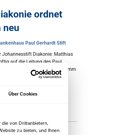
iakonie ordnet
n neu
ankenhaus Paul Gerhardt Stift
r Johannesstift Diakonie: Matthias
nftig auf die Leitung des Paul
um Coswig wird von Franziska Klimm
line.
Über Cookies
die von Drittanbietern,
Website zu bieten, und Ihnen