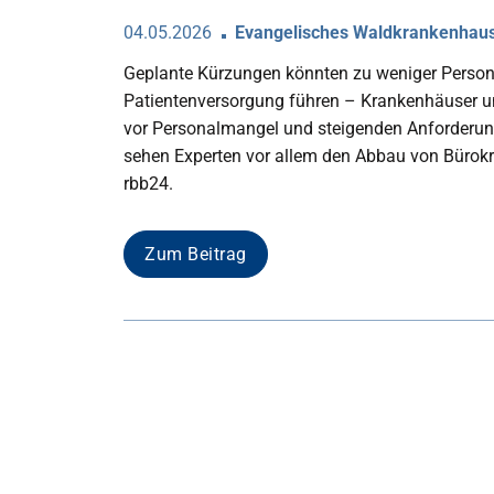
04.05.2026
Evangelisches Waldkrankenhau
Geplante Kürzungen könnten zu weniger Persona
Patientenversorgung führen – Krankenhäuser 
vor Personalmangel und steigenden Anforderung
sehen Experten vor allem den Abbau von Bürokra
rbb24.
Zum Beitrag