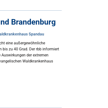
 und Brandenburg
Waldkrankenhaus Spandau
scht eine außergewöhnliche
 bis zu 40 Grad. Der rbb informiert
e Auswirkungen der extremen
 Evangelischen Waldkrankenhaus