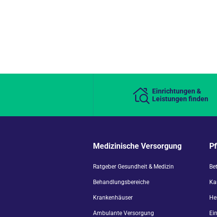
Einrichtungen &
Leistungen finden
Medizinische Versorgung
P
Ratgeber Gesundheit & Medizin
Be
Behandlungsbereiche
Kar
Krankenhäuser
He
Ambulante Versorgung
Ei