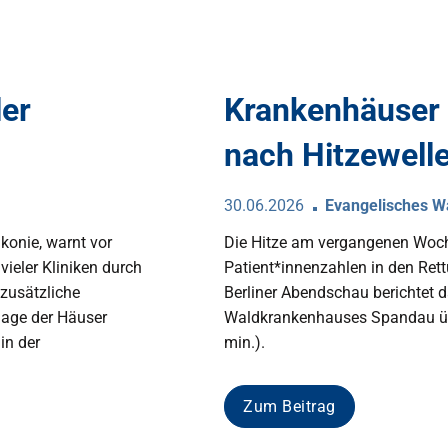
ler
Krankenhäuser 
nach Hitzewell
30.06.2026
Evangelisches 
konie, warnt vor
Die Hitze am vergangenen Woche
vieler Kliniken durch
Patient*innenzahlen in den Rett
 zusätzliche
Berliner Abendschau berichtet
lage der Häuser
Waldkrankenhauses Spandau üb
in der
min.).
Zum Beitrag