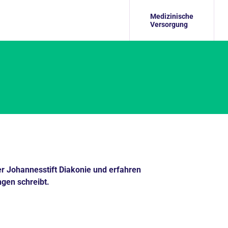
Medizinische
Versorgung
er Johannesstift Diakonie und erfahren
ngen schreibt.