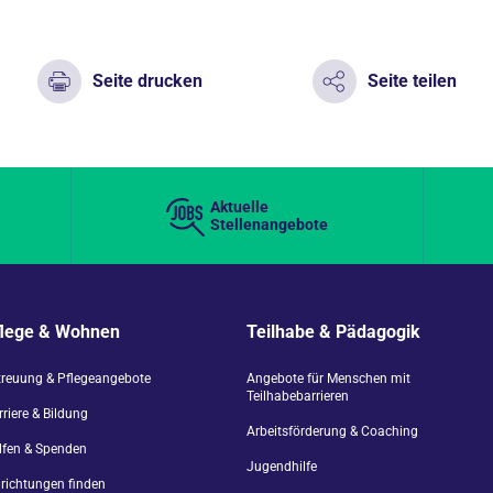
Seite drucken
Seite teilen
Aktuelle
Stellenangebote
flege & Wohnen
Teilhabe & Pädagogik
treuung & Pflegeangebote
Angebote für Menschen mit
Teilhabebarrieren
riere & Bildung
Arbeitsförderung & Coaching
lfen & Spenden
Jugendhilfe
nrichtungen finden