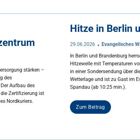
Hitze in Berlin
zentrum
29.06.2026
Evangelisches 
In Berlin und Brandenburg herr
Hitzewelle mit Temperaturen von
Versorgung stärken –
in einer Sondersendung über di
ng des
Wetterlage und ist zu Gast im
 Der Aufbau des
Spandau (ab 10:25 min.).
ie Zertifizierung ist
des Nordkuriers.
Zum Beitrag