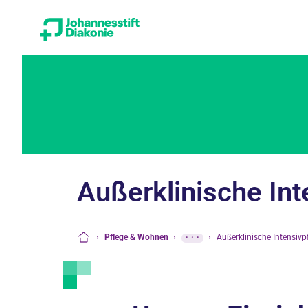
Außerklinische Int
›
Pflege & Wohnen
›
···
›
Außerklinische Intensivp
Startseite