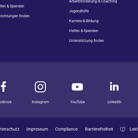
Arbeitsförderung & Coaching
lfen & Spenden
Jugendhilfe
nrichtungen finden
Karriere & Bildung
Helfen & Spenden
Unterstützung finden
cebook
Instagram
YouTube
LinkedIn
tenschutz
Impressum
Compliance
Barrierefreiheit
Leic