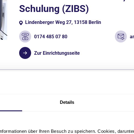
Schulung (ZIBS)
Lindenberger Weg 27, 13158 Berlin
0174 485 07 80
a
Zur Einrichtungsseite
Details
bote
nformationen über Ihren Besuch zu speichern. Cookies, darunter 