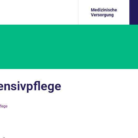
Medizinische
Versorgung
ensivpflege
flege