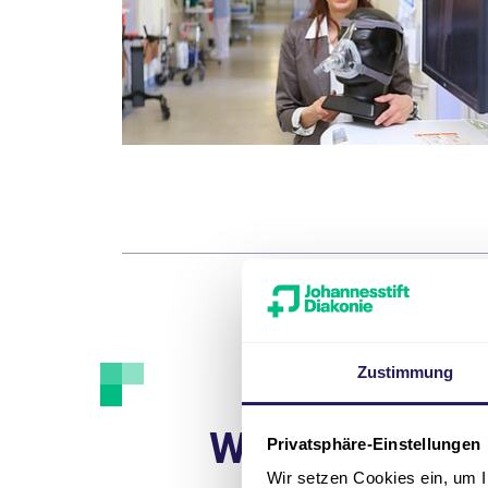
Zustimmung
Weitere Ange
Privatsphäre-Einstellungen
Wir setzen Cookies ein, um I