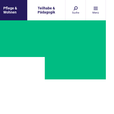
Pflege &
Teilhabe &
Wohnen
Pädagogik
Suche
Menü