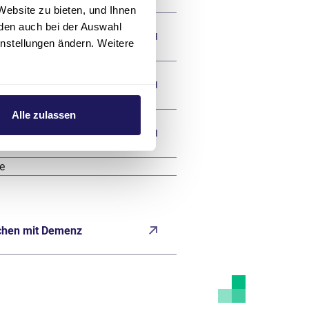
Website zu bieten, und Ihnen
den auch bei der Auswahl
instellungen ändern. Weitere
te
Alle zulassen
tpflege)
ge
chen mit Demenz