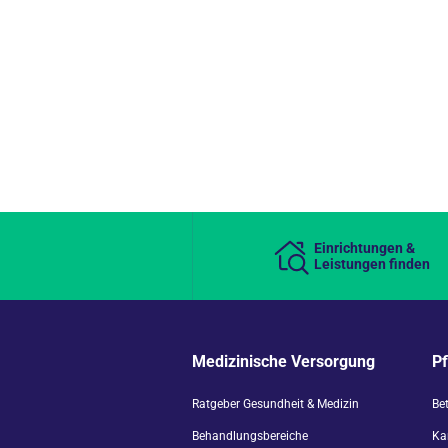
Einrichtungen &
Leistungen finden
Medizinische Versorgung
P
Ratgeber Gesundheit & Medizin
Be
Behandlungsbereiche
Kar