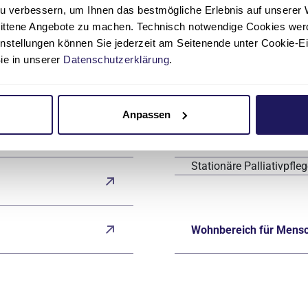
u verbessern, um Ihnen das bestmögliche Erlebnis auf unserer 
nittene Angebote zu machen. Technisch notwendige Cookies wer
Ambulante Pflege
instellungen können Sie jederzeit am Seitenende unter Cookie-E
Sie in unserer
Datenschutzerklärung
.
tzpunkte
Hospize & Hospizdiens
Anpassen
Pflegewohnen (Langzei
Stationäre Palliativpfle
Wohnbereich für Mens