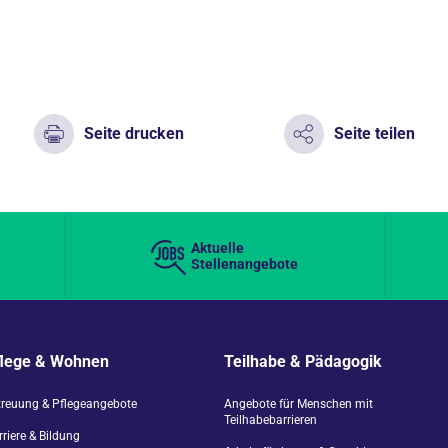
Seite drucken
Seite teilen
Aktuelle
Stellenangebote
flege & Wohnen
Teilhabe & Pädagogik
treuung & Pflegeangebote
Angebote für Menschen mit
Teilhabebarrieren
riere & Bildung