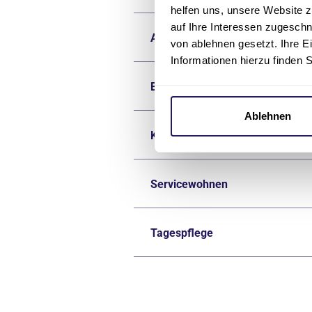
helfen uns, unsere Website z
auf Ihre Interessen zugesch
Ambulante Palliativversorgung
von ablehnen gesetzt. Ihre E
Informationen hierzu finden 
Beratungsangebote & Pflegestü
Ablehnen
Kurzzeitpflege
Servicewohnen
Tagespflege