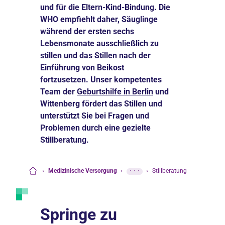
und für die Eltern-Kind-Bindung. Die
WHO empfiehlt daher, Säuglinge
während der ersten sechs
Lebensmonate ausschließlich zu
stillen und das Stillen nach der
Einführung von Beikost
fortzusetzen. Unser kompetentes
Team der
Geburtshilfe in Berlin
und
Wittenberg fördert das Stillen und
unterstützt Sie bei Fragen und
Problemen durch eine gezielte
Stillberatung.
›
Medizinische Versorgung
›
···
›
Stillberatung
Startseite
Springe zu