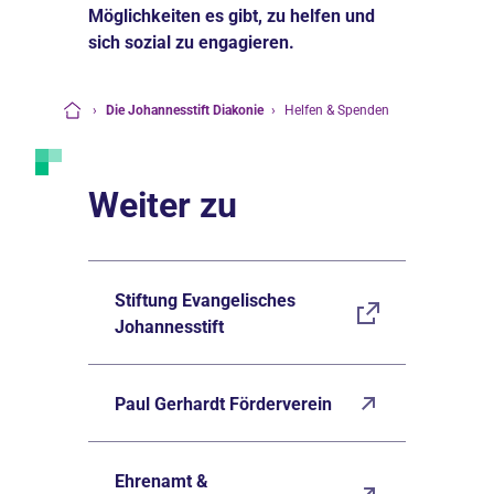
Möglichkeiten es gibt, zu helfen und
sich sozial zu engagieren.
›
Die Johannesstift Diakonie
›
Helfen & Spenden
Startseite
Weiter zu
Stiftung Evangelisches
Johannesstift
Paul Gerhardt Förderverein
Ehrenamt &