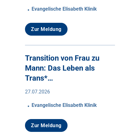
Evangelische Elisabeth Klinik
Zur Meldung
Transition von Frau zu
Mann: Das Leben als
Trans*…
27.07.2026
Evangelische Elisabeth Klinik
Zur Meldung