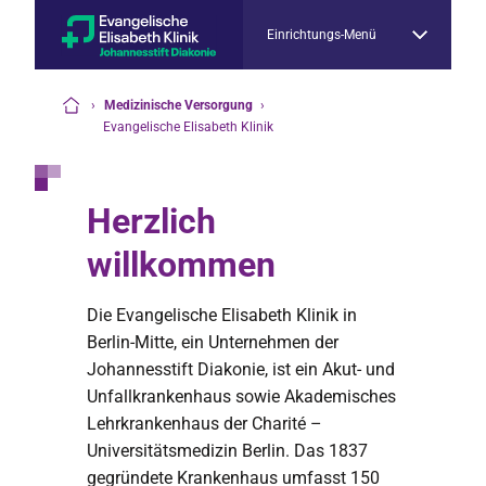
Einrichtungs-Menü
›
Medizinische Versorgung
›
Startseite
Evangelische Elisabeth Klinik
Herzlich
willkommen
Die Evangelische Elisabeth Klinik in
Berlin-Mitte, ein Unternehmen der
Johannesstift Diakonie, ist ein Akut- und
Unfallkrankenhaus sowie Akademisches
Lehrkrankenhaus der Charité –
Universitätsmedizin Berlin. Das 1837
gegründete Krankenhaus umfasst 150