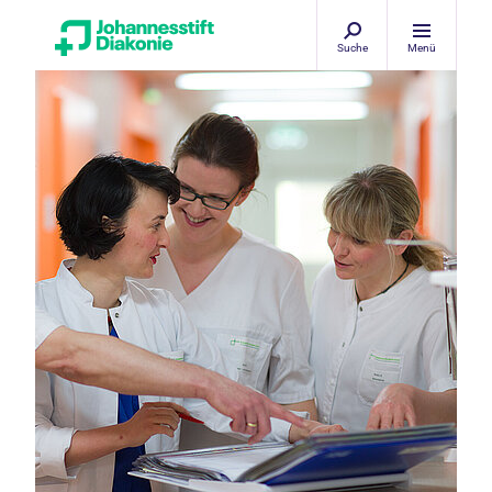
Suche
Menü