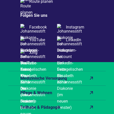
Route planen
Folgen Sie uns
Facebook
Instagram
YouTube
LinkedIn
Xing
Medizinische Versorgung
Pflege & Wohnen
Teilhabe & Pädagogik