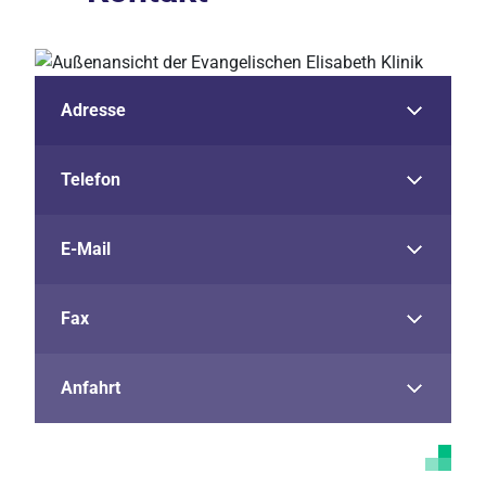
Adresse
Telefon
E-Mail
Fax
Anfahrt