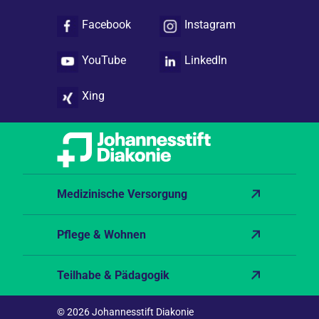
Facebook
Instagram
YouTube
LinkedIn
Xing
Medizinische Versorgung
Pflege & Wohnen
Teilhabe & Pädagogik
© 2026 Johannesstift Diakonie