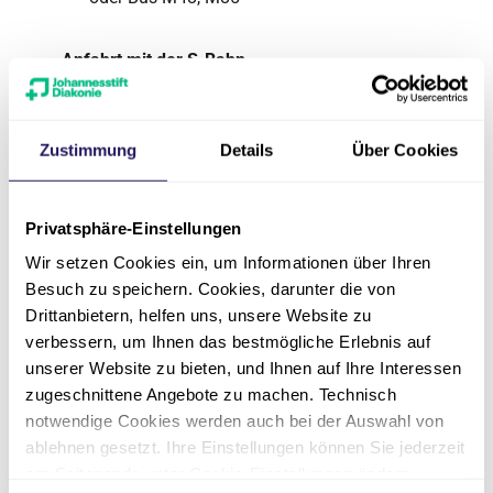
Anfahrt mit der S-Bahn
S1, S2, S25, S26 bis Potsdamer Platz, ca. 10
Minuten Fußweg
Zustimmung
Details
Über Cookies
Privatsphäre-Einstellungen
Wir setzen Cookies ein, um Informationen über Ihren
Besuch zu speichern. Cookies, darunter die von
Drittanbietern, helfen uns, unsere Website zu
verbessern, um Ihnen das bestmögliche Erlebnis auf
unserer Website zu bieten, und Ihnen auf Ihre Interessen
zugeschnittene Angebote zu machen. Technisch
notwendige Cookies werden auch bei der Auswahl von
ablehnen gesetzt. Ihre Einstellungen können Sie jederzeit
am Seitenende unter Cookie-Einstellungen ändern.