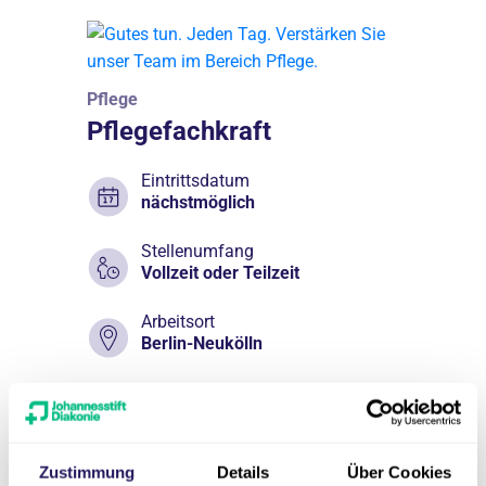
Pflege
Pflegefachkraft
Eintrittsdatum
nächstmöglich
Stellenumfang
Vollzeit oder Teilzeit
Arbeitsort
Berlin-Neukölln
Einrichtung
Pflege & Wohnen Sunpark
Zustimmung
Details
Über Cookies
Zur Ausschreibung