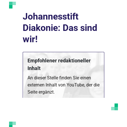
Johannesstift
Diakonie: Das sind
wir!
Empfohlener redaktioneller
Inhalt
An dieser Stelle finden Sie einen
externen Inhalt von YouTube, der die
Seite ergänzt.
Marketing Cookies akzeptieren
Ich bin damit einverstanden, dass mir externe
Inhalte angezeigt werden. Damit können
personenbezogene Daten an Drittplattformen