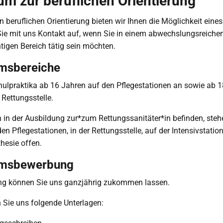
um zur beruflichen Orientierung
en beruflichen Orientierung bieten wir Ihnen die Möglichkeit eine
ie mit uns Kontakt auf, wenn Sie in einem abwechslungsreiche
tigen Bereich tätig sein möchten.
umsbereiche
hulpraktika ab 16 Jahren auf den Pflegestationen an sowie ab 
 Rettungsstelle.
 in der Ausbildung zur*zum Rettungssanitäter*in befinden, steh
den Pflegestationen, in der Rettungsstelle, auf der Intensivstatio
hesie offen.
umsbewerbung
ng können Sie uns ganzjährig zukommen lassen.
n Sie uns folgende Unterlagen: