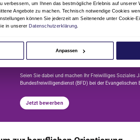
u verbessern, um Ihnen das bestmögliche Erlebnis auf unserer 
nittene Angebote zu machen. Technisch notwendige Cookies wer
instellungen können Sie jederzeit am Seitenende unter Cookie-E
Sie in unserer
Datenschutzerklärung
.
Anpassen
Freiwilligendienst bei uns
Seien Sie dabei und machen Ihr Freiwilliges Soziales J
Bundesfreiwilligendienst (BFD) bei der Evangelischen E
Jetzt bewerben