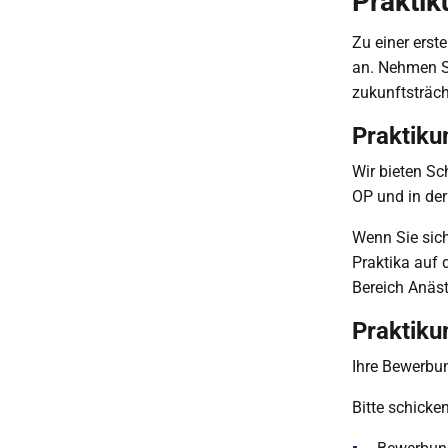
Praktik
Zu einer erst
an. Nehmen S
zukunftsträch
Praktik
Wir bieten Sc
OP und in der
Wenn Sie sich
Praktika auf 
Bereich Anäst
Praktik
Ihre Bewerbu
Bitte schicke