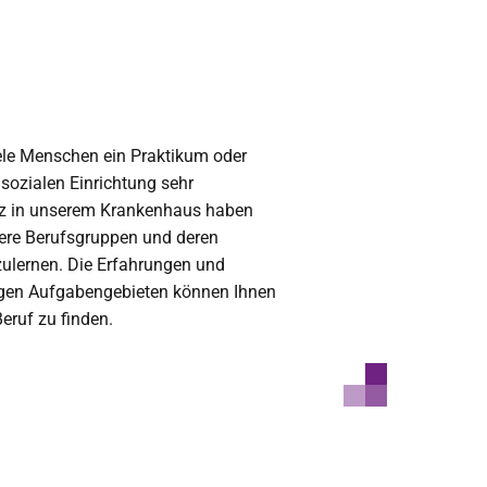
iele Menschen ein Praktikum oder
er sozialen Einrichtung sehr
atz in unserem Krankenhaus haben
rere Berufsgruppen und deren
zulernen. Die Erfahrungen und
tigen Aufgabengebieten können Ihnen
eruf zu finden.