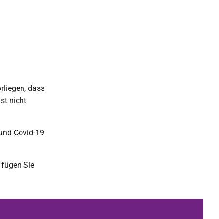
rliegen, dass
st nicht
und Covid-19
 fügen Sie