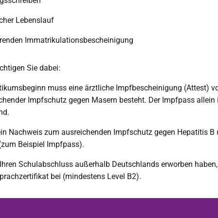
gsschreiben
scher Lebenslauf
erenden Immatrikulationsbescheinigung
ichtigen Sie dabei:
ikumsbeginn muss eine ärztliche Impfbescheinigung (Attest) vo
ichender Impfschutz gegen Masern besteht. Der Impfpass allein i
nd.
in Nachweis zum ausreichenden Impfschutz gegen Hepatitis B 
 (zum Beispiel Impfpass).
Ihren Schulabschluss außerhalb Deutschlands erworben haben,
Sprachzertifikat bei (mindestens Level B2).