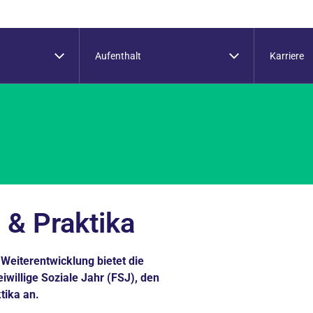
Aufenthalt
Karriere
 & Praktika
 Weiterentwicklung bietet die
eiwillige Soziale Jahr (FSJ), den
tika an.