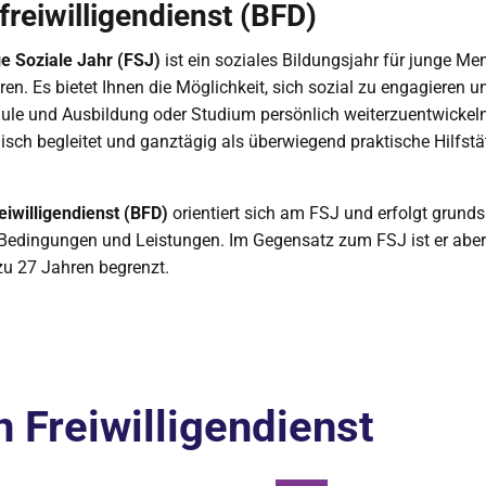
reiwilligendienst (BFD)
ge Soziale Jahr (FSJ)
ist ein soziales Bildungsjahr für junge M
ren. Es bietet Ihnen die Möglichkeit, sich sozial zu engagieren u
ule und Ausbildung oder Studium persönlich weiterzuentwickel
sch begleitet und ganztägig als überwiegend praktische Hilfstät
iwilligendienst (BFD)
orientiert sich am FSJ und erfolgt grunds
Bedingungen und Leistungen. Im Gegensatz zum FSJ ist er aber 
 zu 27 Jahren begrenzt.
 Freiwilligendienst