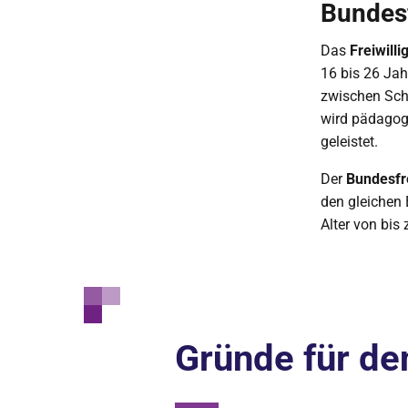
Bundesf
Das
Freiwilli
16 bis 26 Jah
zwischen Sch
wird pädagogi
geleistet.
Der
Bundesfre
den gleichen 
Alter von bis
Gründe für den