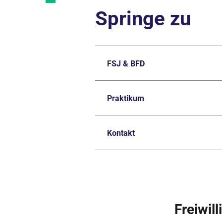
Springe zu
FSJ & BFD
Praktikum
Kontakt
Freiwil