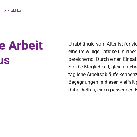
ste & Praktika
ie Arbeit
Unabhängig vom Alter ist für v
eine freiwillige Tätigkeit in ein
us
bereichernd. Durch einen Eins
Sie die Möglichkeit, gleich meh
tägliche Arbeitsabläufe kennen
Begegnungen in diesen vielfäl
dabei helfen, einen passenden B