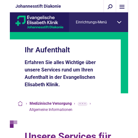
Johannesstift Diakonie
Einrichtungs-Menü
Ihr Aufenthalt
Erfahren Sie alles Wichtige über
unsere Services rund um Ihren
Aufenthalt in der Evangelischen
Elisabeth Klinik.
›
Medizinische Versorgung
›
···
›
Startseite
Allgemeine Informationen
Unsere Services für