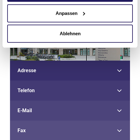
Anpassen
Ablehnen
Adresse
Telefon
E-Mail
Fax