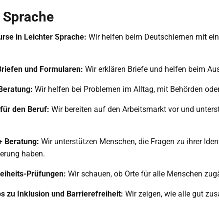
h Sprache
rse in Leichter Sprache:
Wir helfen beim Deutschlernen mit ei
 Briefen und Formularen:
Wir erklären Briefe und helfen beim Aus
Beratung:
Wir helfen bei Problemen im Alltag, mit Behörden oder 
für den Beruf:
Wir bereiten auf den Arbeitsmarkt vor und unter
 Beratung:
Wir unterstützen Menschen, die Fragen zu ihrer Ident
ierung haben.
reiheits-Prüfungen:
Wir schauen, ob Orte für alle Menschen zugä
 zu Inklusion und Barrierefreiheit:
Wir zeigen, wie alle gut 