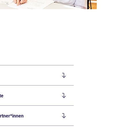
te
rtner*innen