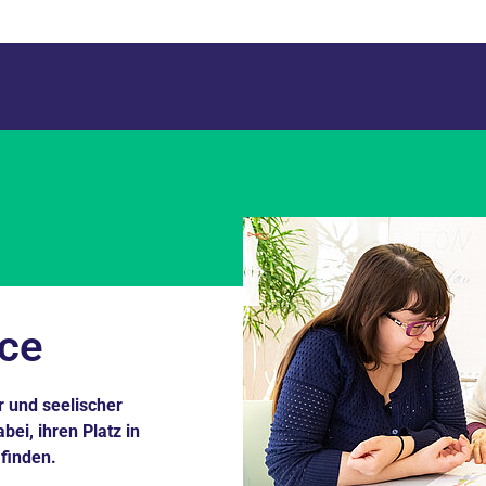
nce
r und seelischer
ei, ihren Platz in
finden.