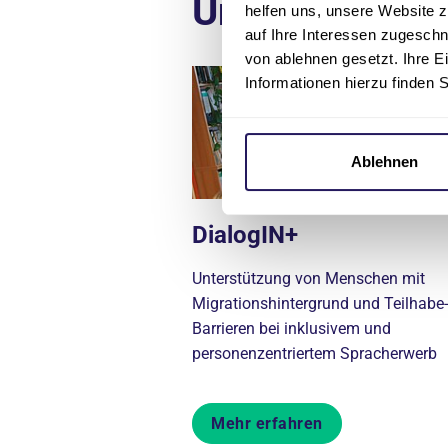
Unsere Projek
helfen uns, unsere Website z
auf Ihre Interessen zugesch
von ablehnen gesetzt. Ihre E
Informationen hierzu finden 
Ablehnen
DialogIN+
Unterstützung von Menschen mit
Migrationshintergrund und Teilhabe-
Barrieren bei inklusivem und
personenzentriertem Spracherwerb
Mehr erfahren