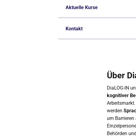
Aktuelle Kurse
Kontakt
Über D
DiaLOG-IN un
kognitiver Be
Arbeitsmarkt.
werden
Sprac
um Barrieren 
Einzelpersone
Behörden und