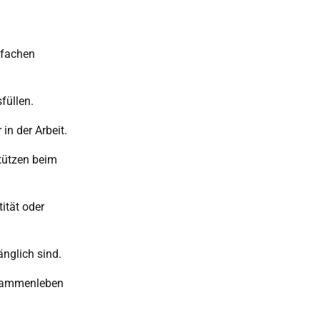
nfachen
füllen.
in der Arbeit.
stützen beim
ität oder
nglich sind.
zusammenleben