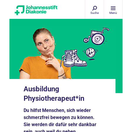
Suche
Menü
Ausbildung
Physiotherapeut*in
Du hilfst Menschen, sich wieder
schmerzfrei bewegen zu können.
Sie werden dir dafür sehr dankbar
sein, auch weil du neben