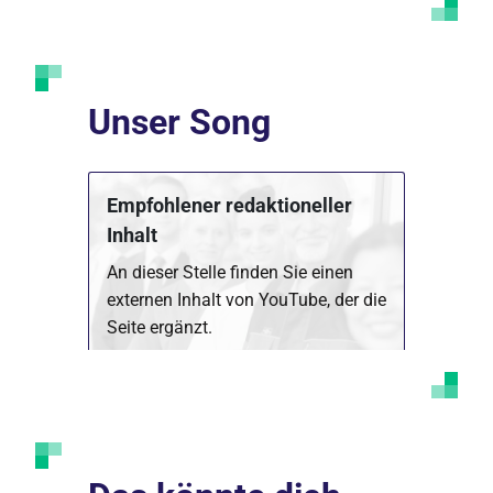
Unser Song
Empfohlener redaktioneller
Inhalt
An dieser Stelle finden Sie einen
externen Inhalt von YouTube, der die
Seite ergänzt.
Marketing Cookies akzeptieren
Ich bin damit einverstanden, dass mir externe
Inhalte angezeigt werden. Damit können
personenbezogene Daten an Drittplattformen
übermittelt werden. Mehr dazu in unserer