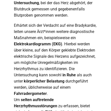
Untersuchung
, bei der das Herz abgehört, der
Blutdruck gemessen und gegebenenfalls
Blutproben genommen werden.
Erhärtet sich der Verdacht auf eine Bradykardie,
leiten unsere Ärzt*innen weitere diagnostische
Maßnahmen ein, beispielsweise ein
Elektrokardiogramm (EKG)
. Hierbei werden
über kleine, auf den Körper geklebte Elektroden
elektrische Signale des Herzens aufgezeichnet,
um mögliche Unregelmäßigkeiten im
Herzrhythmus zu identifizieren. Die
Untersuchung kann sowohl
in Ruhe
als auch
unter
körperlicher Belastung
durchgeführt
werden, üblicherweise auf einem
Fahrradergometer
.
Um
selten auftretende
Herzrhythmusstörungen
zu erfassen, bietet