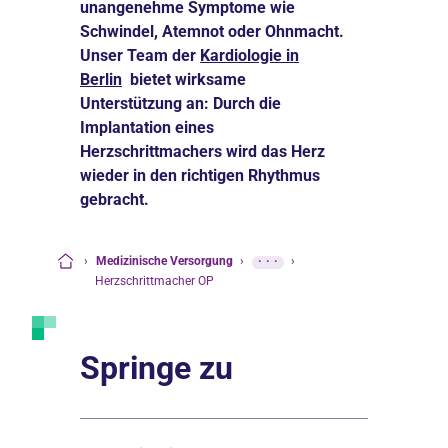
unangenehme Symptome wie
Schwindel, Atemnot oder Ohnmacht.
Unser Team der
Kardiologie in
Berlin
bietet wirksame
Unterstützung an: Durch die
Implantation eines
Herzschrittmachers wird das Herz
wieder in den richtigen Rhythmus
gebracht.
›
Medizinische Versorgung
›
···
›
Startseite
Herzschrittmacher OP
Springe zu