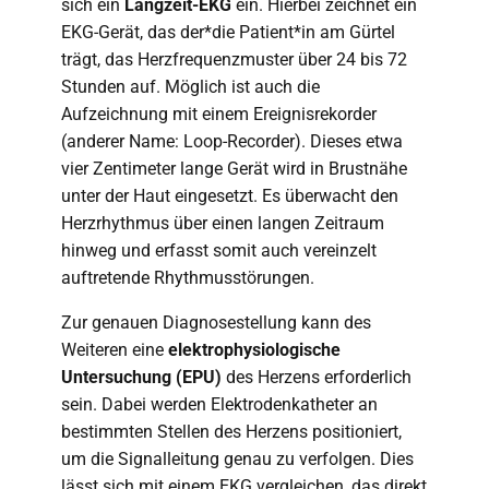
sich ein
Langzeit-EKG
ein. Hierbei zeichnet ein
EKG-Gerät, das der*die Patient*in am Gürtel
trägt, das Herzfrequenzmuster über 24 bis 72
Stunden auf. Möglich ist auch die
Aufzeichnung mit einem Ereignisrekorder
(anderer Name: Loop-Recorder). Dieses etwa
vier Zentimeter lange Gerät wird in Brustnähe
unter der Haut eingesetzt. Es überwacht den
Herzrhythmus über einen langen Zeitraum
hinweg und erfasst somit auch vereinzelt
auftretende Rhythmusstörungen.
Zur genauen Diagnosestellung kann des
Weiteren eine
elektrophysiologische
Untersuchung (EPU)
des Herzens erforderlich
sein. Dabei werden Elektrodenkatheter an
bestimmten Stellen des Herzens positioniert,
um die Signalleitung genau zu verfolgen. Dies
lässt sich mit einem EKG vergleichen, das direkt