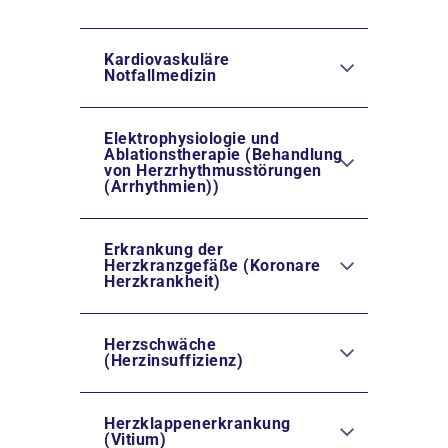
Kardiovaskuläre
Notfallmedizin
Elektrophysiologie und
Ablationstherapie (Behandlung
von Herzrhythmusstörungen
(Arrhythmien))
Erkrankung der
Herzkranzgefäße (Koronare
Herzkrankheit)
Herzschwäche
(Herzinsuffizienz)
Herzklappenerkrankung
(Vitium)