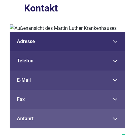
Kontakt
Adresse
Telefon
E-Mail
Fax
Anfahrt