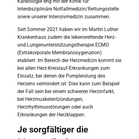
Kardiologie eng mit der Klinik für
Interdisziplinäre Notfallmedizin/Rettungsstelle
sowie unserer Intensivmedizin zusammen.
Seit Sommer 2021 haben wir im Martin Luther
Krankenhaus zudem die lebensrettende Herz-
und Lungenunterstützungstherapie ECMO
(Extrakorporale Membranoxygenation)
etabliert. Im Bereich der Herzmedizin kommt sie
bei allen Herz-Kreislauf-Erkrankungen zum
Einsatz, bei denen die Pumpleistung des
Herzens vermindert ist. Dies kann zum Beispiel
der Fall sein bei einem schweren Herzinfarkt,
bei Herzmuskelentzündungen,
Herzrhythmusstörungen oder auch
Erkrankungen der Herzklappen.
Je sorgfältiger die