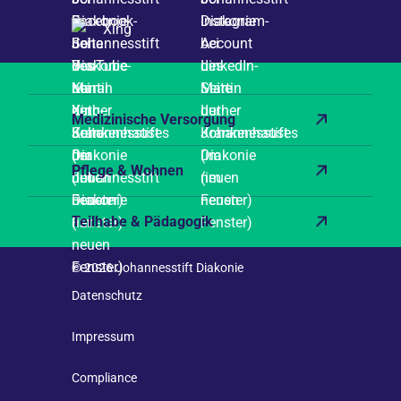
Xing
Medizinische Versorgung
Pflege & Wohnen
Teilhabe & Pädagogik
© 2026 Johannesstift Diakonie
Datenschutz
Impressum
Compliance