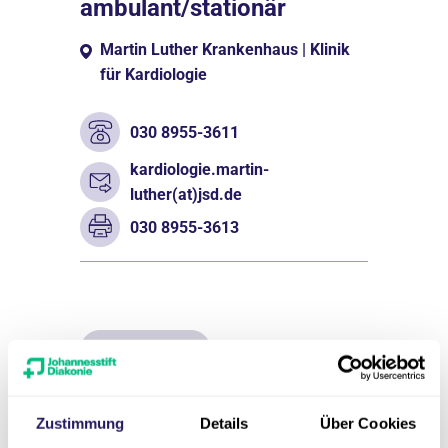
ambulant/stationär
Martin Luther Krankenhaus | Klinik
für Kardiologie
030 8955-3611
kardiologie.martin-
luther(at)jsd.de
030 8955-3613
Unser Team
Zustimmung
Details
Über Cookies