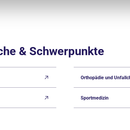
iche & Schwerpunkte
Orthopädie und Unfallc
Sportmedizin