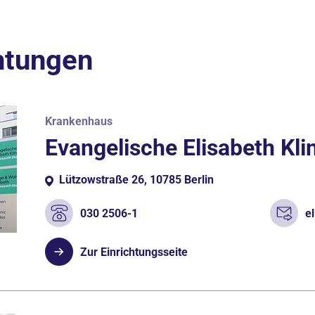
htungen
Krankenhaus
Evangelische Elisabeth Kli
Lützowstraße 26, 10785 Berlin
030 2506-1
e
Zur Einrichtungsseite