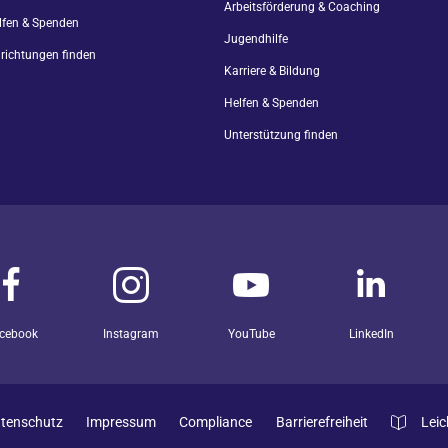
Arbeitsförderung & Coaching
lfen & Spenden
Jugendhilfe
nrichtungen finden
Karriere & Bildung
Helfen & Spenden
Unterstützung finden
cebook
Instagram
YouTube
LinkedIn
tenschutz
Impressum
Compliance
Barrierefreiheit
Leic