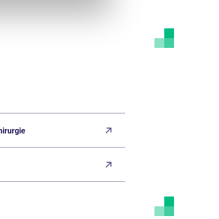
hirurgie