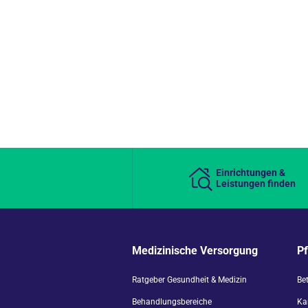
Einrichtungen &
Leistungen finden
Medizinische Versorgung
P
Ratgeber Gesundheit & Medizin
Be
Behandlungsbereiche
Kar