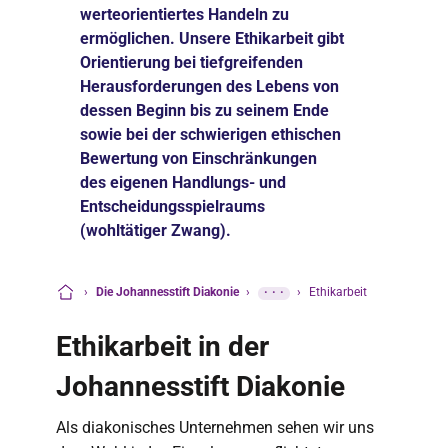
werteorientiertes Handeln zu
ermöglichen. Unsere Ethikarbeit gibt
Orientierung bei tiefgreifenden
Herausforderungen des Lebens von
dessen Beginn bis zu seinem Ende
sowie bei der schwierigen ethischen
Bewertung von Einschränkungen
des eigenen Handlungs- und
Entscheidungsspielraums
(wohltätiger Zwang).
›
Die Johannesstift Diakonie
›
···
›
Ethikarbeit
Startseite
Ethikarbeit in der
Johannesstift Diakonie
Als diakonisches Unternehmen sehen wir uns