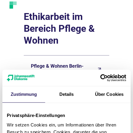
Ethikarbeit im
Bereich Pflege &
Wohnen
Pflege & Wohnen Berlin-
Brandenburg
Pflege & Wohnen Sachsen-
Zustimmung
Details
Über Cookies
Anhalt
Privatsphäre-Einstellungen
Wir setzen Cookies ein, um Informationen über Ihren
Besuch zu speichern. Cookies, darunter die von