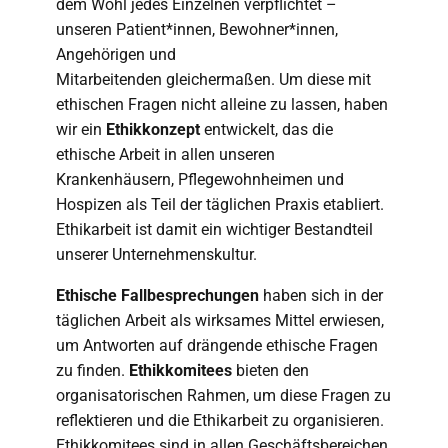
dem Wohl jedes Einzelnen verpflichtet –
unseren Patient*innen, Bewohner*innen,
Angehörigen und
Mitarbeitenden gleichermaßen. Um diese mit
ethischen Fragen nicht alleine zu lassen, haben
wir ein
Ethikkonzept
entwickelt, das die
ethische Arbeit in allen unseren
Krankenhäusern, Pflegewohnheimen und
Hospizen als Teil der täglichen Praxis etabliert.
Ethikarbeit ist damit ein wichtiger Bestandteil
unserer Unternehmenskultur.
Ethische Fallbesprechungen
haben sich in der
täglichen Arbeit als wirksames Mittel erwiesen,
um Antworten auf drängende ethische Fragen
zu finden.
Ethikkomitees
bieten den
organisatorischen Rahmen, um diese Fragen zu
reflektieren und die Ethikarbeit zu organisieren.
Ethikkomitees sind in allen Geschäftsbereichen