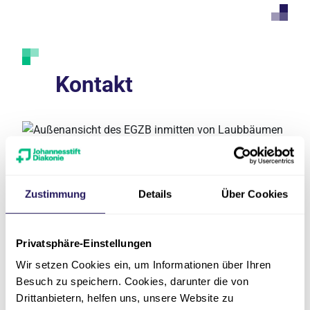
Kontakt
Adresse
Zustimmung
Details
Über Cookies
Telefon
Privatsphäre-Einstellungen
E-Mail
Wir setzen Cookies ein, um Informationen über Ihren
Besuch zu speichern. Cookies, darunter die von
Aufnahme
Drittanbietern, helfen uns, unsere Website zu