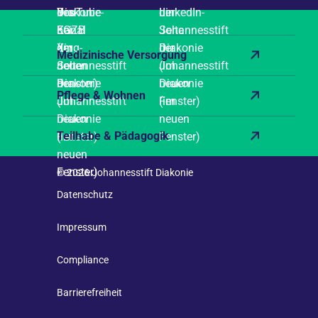
Medizinische Versorgung
Pflege & Wohnen
Teilhabe & Pädagogik
© 2026 Johannesstift Diakonie
Datenschutz
Impressum
Compliance
Barrierefreiheit