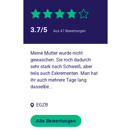
3.7/5
Aus 47 Bewertungen
ann man gut
Meine Mutter wurde nicht
Meine demenzk
gewaschen. Sie roch dadurch
wurde nach e
sehr stark nach Schweiß, aber
Oberschenkelbr
teils auch Exkrementen. Man hat
Geriatrie auf
ihr auch mehrere Tage lang
Gegensatz zu 
dasselbe...
Krankenhäuser
Ärzte...
EGZB
Alle Bewertungen