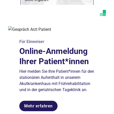
Marketing Cookies akzeptieren
Ich bin damit einverstanden, dass mir externe
Inhalte angezeigt werden. Damit können
personenbezogene Daten an Drittplattformen
übermittelt werden. Mehr dazu in unserer
Datenschutzerklärung
.
Für Einweiser
Online-Anmeldung
Ihrer Patient*innen
Hier melden Sie Ihre Patient*innen für den
stationären Aufenthalt in unserem
Akutkrankenhaus mit Frührehabilitation
und in der geriatrischen Tageklinik an.
Mehr erfahren