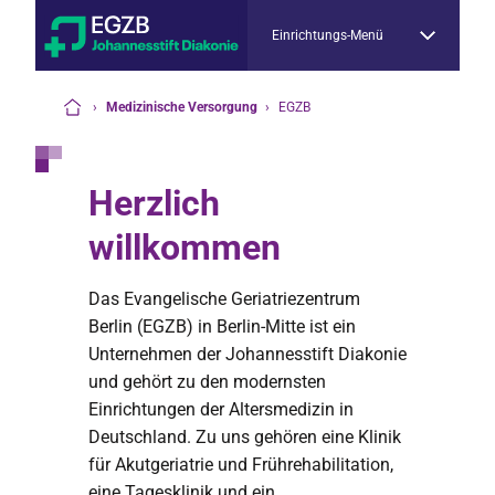
Einrichtungs-Menü
›
Medizinische Versorgung
›
EGZB
Startseite
Herzlich
willkommen
Das Evangelische Geriatriezentrum
Berlin (EGZB) in Berlin-Mitte ist ein
Unternehmen der Johannesstift Diakonie
und gehört zu den modernsten
Einrichtungen der Altersmedizin in
Deutschland. Zu uns gehören eine Klinik
für Akutgeriatrie und Frührehabilitation,
eine Tagesklinik und ein