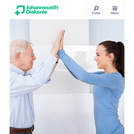
Suche
Menü