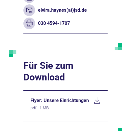
elvira.haynes(at)jsd.de
030 4594-1707
Für Sie zum
Download
Flyer: Unsere Einrichtungen
pdf
·
1 MB