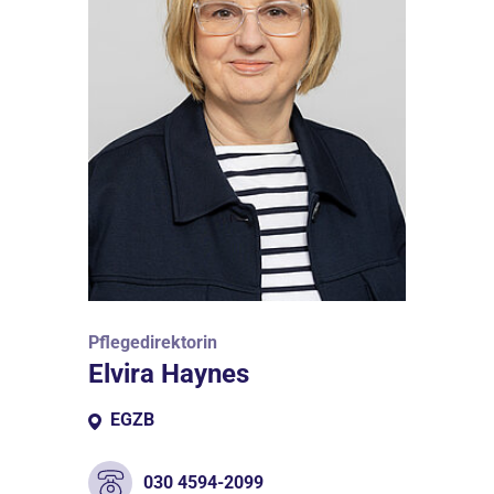
Pflegedirektorin
Elvira Haynes
EGZB
030 4594-2099