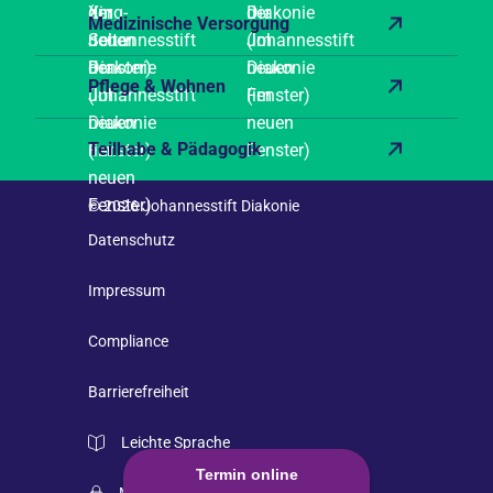
Medizinische Versorgung
Pflege & Wohnen
Teilhabe & Pädagogik
© 2026 Johannesstift Diakonie
Datenschutz
Impressum
Compliance
Barrierefreiheit
Leichte Sprache
Termin online