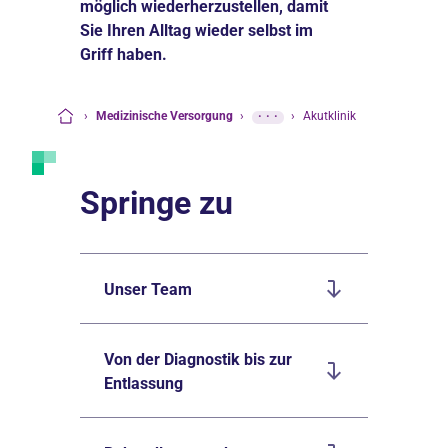
möglich wiederherzustellen, damit
Sie Ihren Alltag wieder selbst im
Griff haben.
›
Medizinische Versorgung
›
···
›
Akutklinik
Startseite
Springe zu
Unser Team
Von der Diagnostik bis zur
Entlassung