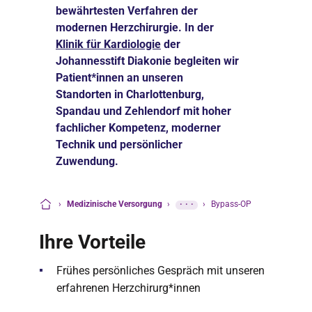
bewährtesten Verfahren der
modernen Herzchirurgie. In der
Klinik für Kardiologie
der
Johannesstift Diakonie begleiten wir
Patient*innen an unseren
Standorten in Charlottenburg,
Spandau und Zehlendorf mit hoher
fachlicher Kompetenz, moderner
Technik und persönlicher
Zuwendung.
›
Medizinische Versorgung
›
···
›
Bypass-OP
Startseite
Ihre Vorteile
Frühes persönliches Gespräch mit unseren
erfahrenen Herzchirurg*innen