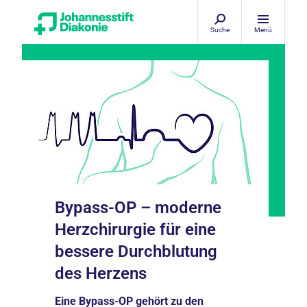
Suche
Menü
Bypass-OP – moderne
Herzchirurgie für eine
bessere Durchblutung
des Herzens
Eine Bypass-OP gehört zu den