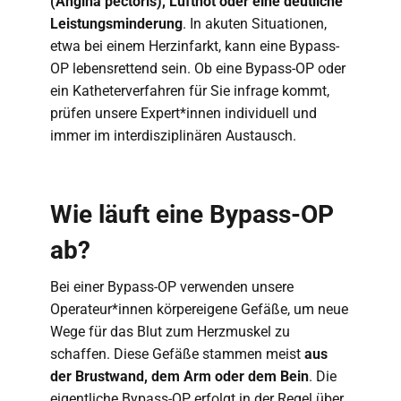
(Angina pectoris), Luftnot oder eine deutliche
Leistungsminderung
. In akuten Situationen,
etwa bei einem Herzinfarkt, kann eine Bypass-
OP lebensrettend sein. Ob eine Bypass-OP oder
ein Katheterverfahren für Sie infrage kommt,
prüfen unsere Expert*innen individuell und
immer im interdisziplinären Austausch.
Wie läuft eine Bypass-OP
ab?
Bei einer Bypass-OP verwenden unsere
Operateur*innen körpereigene Gefäße, um neue
Wege für das Blut zum Herzmuskel zu
schaffen. Diese Gefäße stammen meist
aus
der Brustwand, dem Arm oder dem Bein
. Die
eigentliche Bypass-OP erfolgt in der Regel über