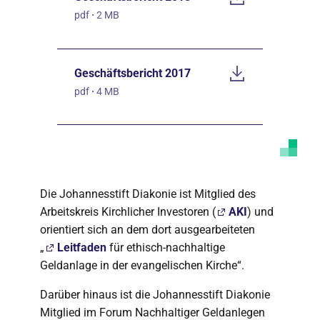
pdf
·
2 MB
Geschäftsbericht 2017
pdf
·
4 MB
Die Johannesstift Diakonie ist Mitglied des
Arbeitskreis Kirchlicher Investoren (
AKI
) und
orientiert sich an dem dort ausgearbeiteten
„
Leitfaden
für ethisch-nachhaltige
Geldanlage in der evangelischen Kirche“.
Darüber hinaus ist die Johannesstift Diakonie
Mitglied im Forum Nachhaltiger Geldanlegen