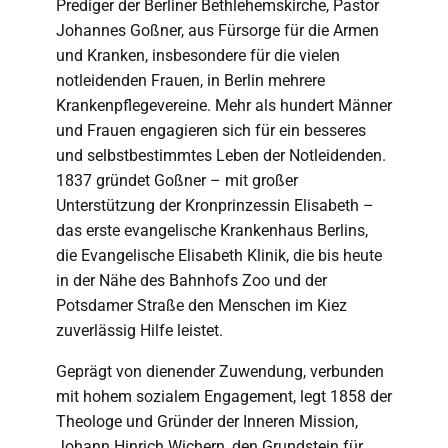
Prediger der Berliner Bethlehemskirche, Pastor
Johannes Goßner, aus Fürsorge für die Armen
und Kranken, insbesondere für die vielen
notleidenden Frauen, in Berlin mehrere
Krankenpflegevereine. Mehr als hundert Männer
und Frauen engagieren sich für ein besseres
und selbstbestimmtes Leben der Notleidenden.
1837 gründet Goßner – mit großer
Unterstützung der Kronprinzessin Elisabeth –
das erste evangelische Krankenhaus Berlins,
die Evangelische Elisabeth Klinik, die bis heute
in der Nähe des Bahnhofs Zoo und der
Potsdamer Straße den Menschen im Kiez
zuverlässig Hilfe leistet.
Geprägt von dienender Zuwendung, verbunden
mit hohem sozialem Engagement, legt 1858 der
Theologe und Gründer der Inneren Mission,
Johann Hinrich Wichern, den Grundstein für