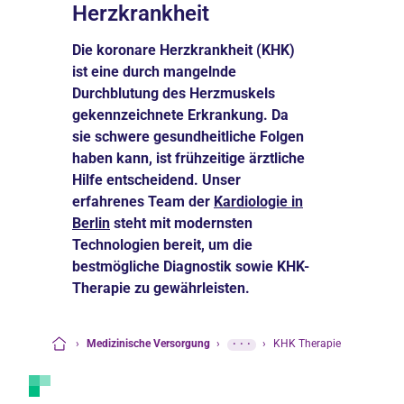
Herzkrankheit
Die koronare Herzkrankheit (KHK)
ist eine durch mangelnde
Durchblutung des Herzmuskels
gekennzeichnete Erkrankung. Da
sie schwere gesundheitliche Folgen
haben kann, ist frühzeitige ärztliche
Hilfe entscheidend. Unser
erfahrenes Team der
Kardiologie in
Berlin
steht mit modernsten
Technologien bereit, um die
bestmögliche Diagnostik sowie KHK-
Therapie zu gewährleisten.
›
Medizinische Versorgung
›
···
›
KHK Therapie
Startseite