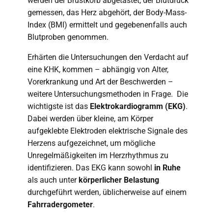
werden der Brustkorb abgetastet, der Blutdruck
gemessen, das Herz abgehört, der Body-Mass-
Index (BMI) ermittelt und gegebenenfalls auch
Blutproben genommen.
Erhärten die Untersuchungen den Verdacht auf
eine KHK, kommen – abhängig von Alter,
Vorerkrankung und Art der Beschwerden –
weitere Untersuchungsmethoden in Frage. Die
wichtigste ist das
Elektrokardiogramm (EKG)
.
Dabei werden über kleine, am Körper
aufgeklebte Elektroden elektrische Signale des
Herzens aufgezeichnet, um mögliche
Unregelmäßigkeiten im Herzrhythmus zu
identifizieren. Das EKG kann sowohl
in Ruhe
als auch unter
körperlicher Belastung
durchgeführt werden, üblicherweise auf einem
Fahrradergometer
.