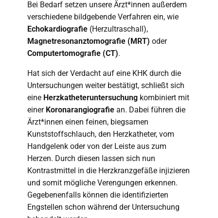
Bei Bedarf setzen unsere Ärzt*innen außerdem
verschiedene bildgebende Verfahren ein, wie
Echokardiografie
(Herzultraschall),
Magnetresonanztomografie (MRT)
oder
Computertomografie (CT)
.
Hat sich der Verdacht auf eine KHK durch die
Untersuchungen weiter bestätigt, schließt sich
eine
Herzkatheteruntersuchung
kombiniert mit
einer
Koronarangiografie
an. Dabei führen die
Ärzt*innen einen feinen, biegsamen
Kunststoffschlauch, den Herzkatheter, vom
Handgelenk oder von der Leiste aus zum
Herzen. Durch diesen lassen sich nun
Kontrastmittel in die Herzkranzgefäße injizieren
und somit mögliche Verengungen erkennen.
Gegebenenfalls können die identifizierten
Engstellen schon während der Untersuchung