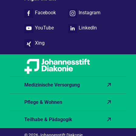
Facebook
Instagram
YouTube
LinkedIn
Xing
Medizinische Versorgung
Pflege & Wohnen
Teilhabe & Pädagogik
© 2026 Johannesstift Diakonie