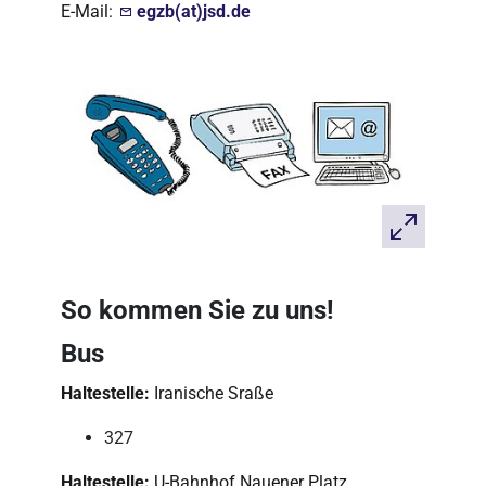
E-Mail:
egzb(at)jsd.de
So kommen Sie zu uns!
Bus
Haltestelle:
Iranische Sraße
327
Haltestelle:
U-Bahnhof Nauener Platz