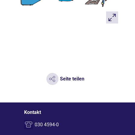
Seite teilen
Kontakt
030 4594-0