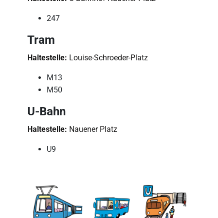
247
Tram
Haltestelle:
Louise-Schroeder-Platz
M13
M50
U-Bahn
Haltestelle:
Nauener Platz
U9