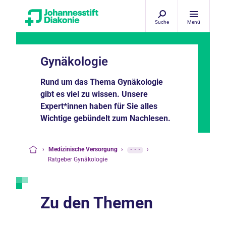
Suche
Menü
Gynäkologie
Rund um das Thema Gynäkologie
gibt es viel zu wissen. Unsere
Expert*innen haben für Sie alles
Wichtige gebündelt zum Nachlesen.
›
Medizinische Versorgung
›
···
›
Startseite
Ratgeber Gynäkologie
Zu den Themen