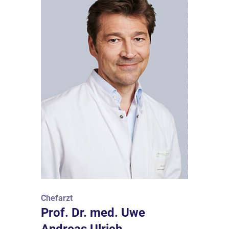
Chefarzt
Prof. Dr. med. Uwe
Andreas Ulrich