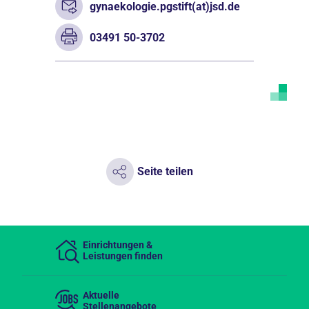
gynaekologie.pgstift(at)jsd.de
03491 50-3702
Seite teilen
Einrichtungen &
Leistungen finden
Aktuelle
Stellenangebote