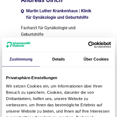
Martin Luther Krankenhaus | Klinik
für Gynäkologie und Geburtshilfe
Facharzt für Gynäkologie und
Geburtshilfe
Schwerpunktinhaber: Gynäkologische
Onkologie, Gynäkologische
Endokrinologie und
Zustimmung
Details
Über Cookies
Reproduktionsmedizin
MIC III
Privatsphäre-Einstellungen
030 8955-3311
Wir setzen Cookies ein, um Informationen über Ihren
gynaekologie.martin-
Besuch zu speichern. Cookies, darunter die von
luther(at)jsd.de
Drittanbietern, helfen uns, unsere Website zu
verbessern, um Ihnen das bestmögliche Erlebnis auf
030 8955-3366
unserer Website zu bieten, und Ihnen auf Ihre Interessen