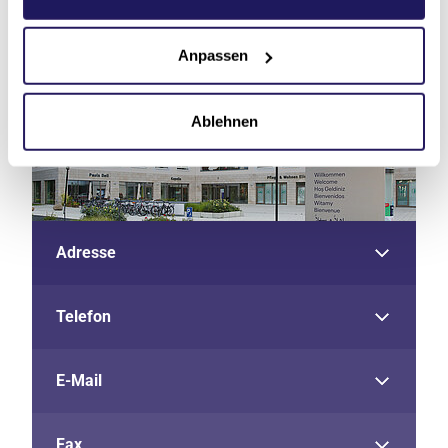
Anpassen
Ablehnen
Adresse
Telefon
E-Mail
Fax