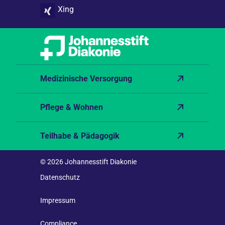
Xing
Medizinische Versorgung
Pflege & Wohnen
Teilhabe & Pädagogik
© 2026 Johannesstift Diakonie
Datenschutz
Impressum
Compliance