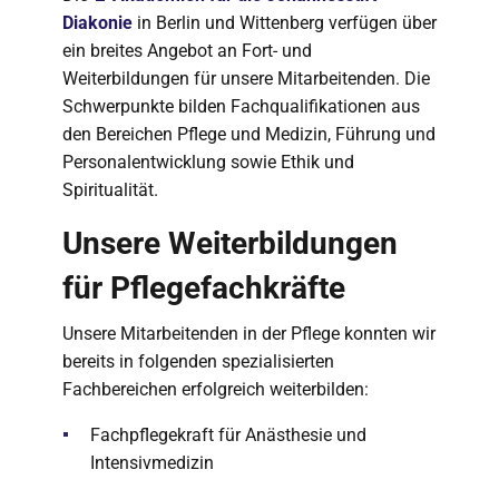
Diakonie
in Berlin und Wittenberg verfügen über
ein breites Angebot an Fort- und
Weiterbildungen für unsere Mitarbeitenden. Die
Schwerpunkte bilden Fachqualifikationen aus
den Bereichen Pflege und Medizin, Führung und
Personalentwicklung sowie Ethik und
Spiritualität.
Unsere Weiterbildungen
für Pflegefachkräfte
Unsere Mitarbeitenden in der Pflege konnten wir
bereits in folgenden spezialisierten
Fachbereichen erfolgreich weiterbilden:
Fachpflegekraft für Anästhesie und
Intensivmedizin