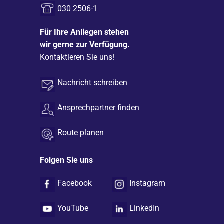
030 2506-1
Für Ihre Anliegen stehen
wir gerne zur Verfügung.
Kontaktieren Sie uns!
Nachricht schreiben
Ansprechpartner finden
Route planen
Folgen Sie uns
Facebook
Instagram
YouTube
LinkedIn