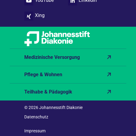
YouTube
LinkedIn
Xing
Medizinische Versorgung
Pflege & Wohnen
Teilhabe & Pädagogik
© 2026 Johannesstift Diakonie
Datenschutz
Impressum