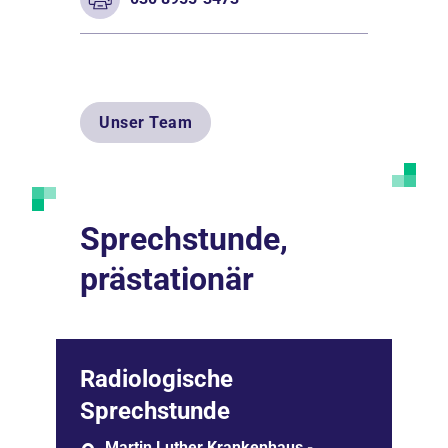
Unser Team
Sprechstunde,
prästationär
Radiologische
Sprechstunde
Martin Luther Krankenhaus -