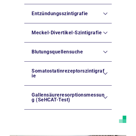
Entzündungsszintigrafie
Meckel-Divertikel-Szintigrafie
Blutungsquellensuche
Somatostatinrezeptorszintigraf
ie
Gallensäureresorptionsmessun
g (SeHCAT-Test)