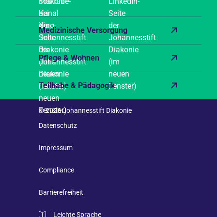
Medizinische Versorgung
Pflege & Wohnen
Teilhabe & Pädagogik
© 2026 Johannesstift Diakonie
Datenschutz
Impressum
Compliance
Barrierefreiheit
Leichte Sprache