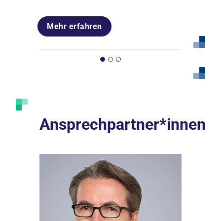
Mehr erfahren
Mehr erfahren
Mehr erfahren
Ansprechpartner*innen