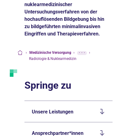
nuklearmedizinischer
Untersuchungsverfahren von der
hochauflösenden Bildgebung bis hin
zu bildgeführten minimalinvasiven
Eingriffen und Therapieverfahren.
›
Medizinische Versorgung
›
···
›
Startseite
Radiologie & Nuklearmedizin
Springe zu
Unsere Leistungen
Ansprechpartner*innen