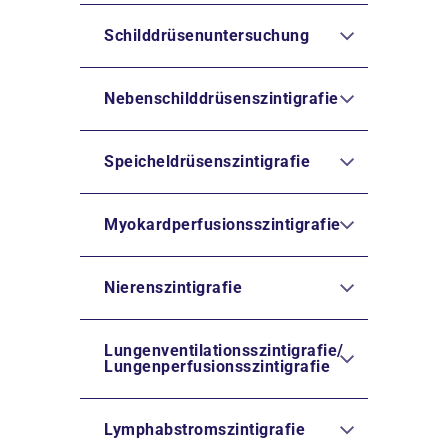
Schilddrüsenuntersuchung
Nebenschilddrüsenszintigrafie
Speicheldrüsenszintigrafie
Myokardperfusionsszintigrafie
Nierenszintigrafie
Lungenventilationsszintigrafie/
Lungenperfusionsszintigrafie
Lymphabstromszintigrafie