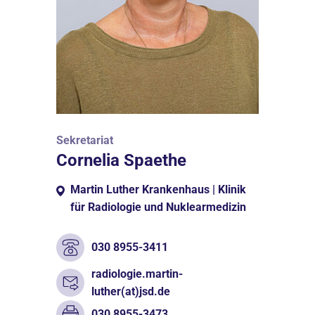
Sekretariat
Cornelia Spaethe
Martin Luther Krankenhaus | Klinik
für Radiologie und Nuklearmedizin
030 8955-3411
radiologie.martin-
luther(at)jsd.de
030 8955-3473