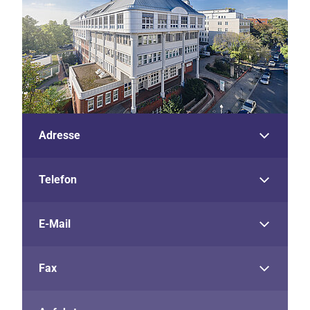
Adresse
Telefon
E-Mail
Fax