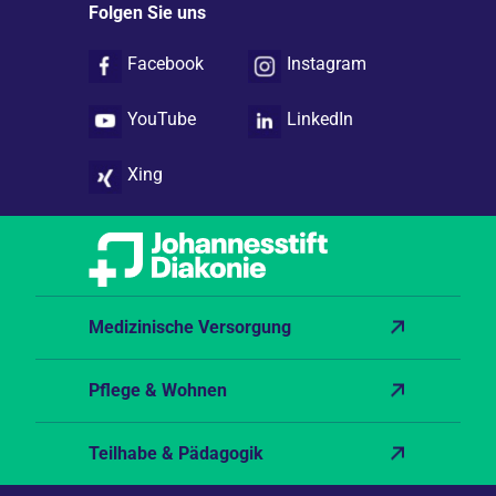
Folgen Sie uns
Facebook
Instagram
YouTube
LinkedIn
Xing
Medizinische Versorgung
Pflege & Wohnen
Teilhabe & Pädagogik