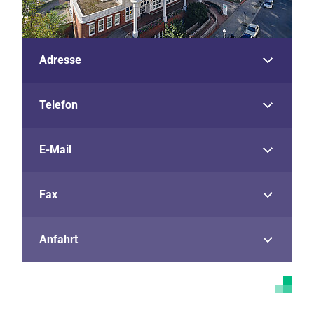
Adresse
Telefon
E-Mail
Fax
Anfahrt