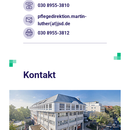
030 8955-3810
pflegedirektion.martin-
luther(at)jsd.de
030 8955-3812
Kontakt