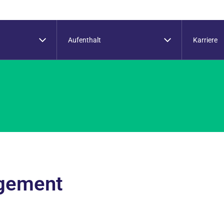
Aufenthalt
Karriere
gement