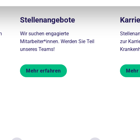
Stellenangebote
Karri
m
Wir suchen engagierte
Stellena
Mitarbeiter*innen. Werden Sie Teil
zur Karri
unseres Teams!
Kranken
Mehr erfahren
Mehr 