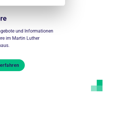
ere
ngebote und Informationen
ere im Martin Luther
haus.
erfahren