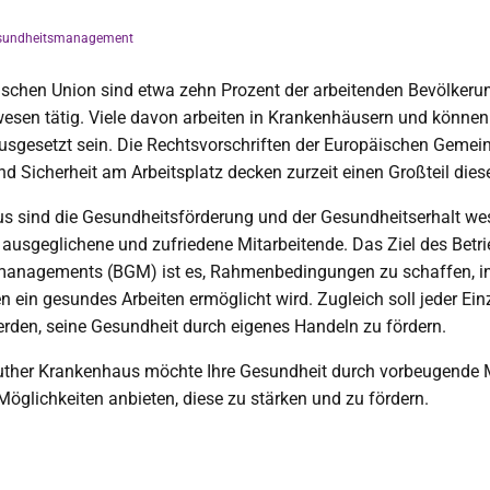
Gesundheitsmanagement
ischen Union sind etwa zehn Prozent der arbeitenden Bevölkeru
sen tätig. Viele davon arbeiten in Krankenhäusern und können e
usgesetzt sein. Die Rechtsvorschriften der Europäischen Gemei
d Sicherheit am Arbeitsplatz decken zurzeit einen Großteil diese
s sind die Gesundheitsförderung und der Gesundheitserhalt we
 ausgeglichene und zufriedene Mitarbeitende. Das Ziel des Betri
anagements (BGM) ist es, Rahmenbedingungen zu schaffen, i
n ein gesundes Arbeiten ermöglicht wird. Zugleich soll jeder Ein
erden, seine Gesundheit durch eigenes Handeln zu fördern.
uther Krankenhaus möchte Ihre Gesundheit durch vorbeugend
Möglichkeiten anbieten, diese zu stärken und zu fördern.