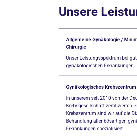
Unsere Leist
Allgemeine Gynäkologie / Minim
Chirurgie
Unser Leistungsspektrum bei gut
gynäkologischen Erkrankungen.
Gynäkologisches Krebszentrum
In unserem seit 2010 von der De
Krebsgesellschaft zertifizierten
Krebszentrum sind wir auf die D
Behandlung aller bösartigen gy
Erkrankungen spezialisiert.