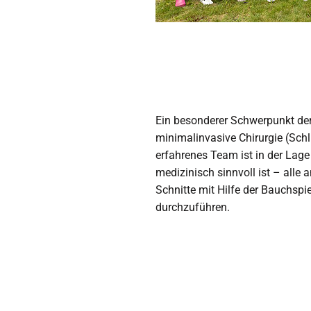
Ein besonderer Schwerpunkt der 
minimalinvasive Chirurgie (Schl
erfahrenes Team ist in der Lage
medizinisch sinnvoll ist – all
Schnitte mit Hilfe der Bauchsp
durchzuführen.