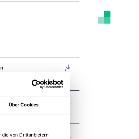
in
m
Über Cookies
die von Drittanbietern,