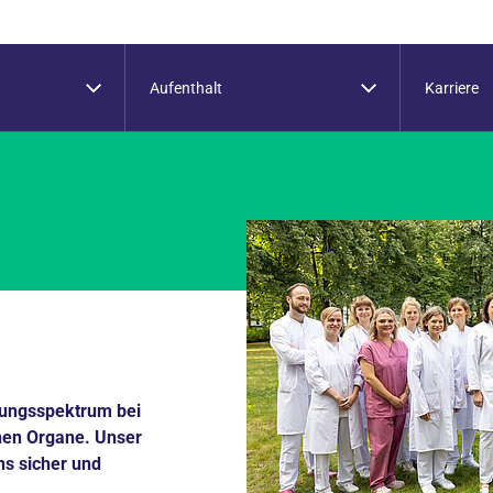
Aufenthalt
Karriere
lungsspektrum bei
hen Organe. Unser
uns sicher und