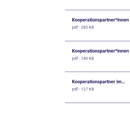
Kooperationspartner*innen
pdf
·
285 KB
Kooperationspartner*innen
pdf
·
140 KB
Kooperationspartner im…
pdf
·
127 KB