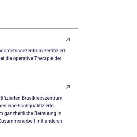
ndometriosezentrum zertifiziert.
ei die operative Therapie der
tifizierten Brustkrebszentrum
nen eine hochqualifizierte,
em ganzheitliche Betreuung in
r Zusammenarbeit mit anderen