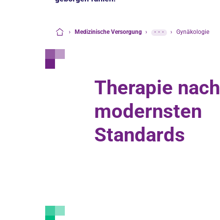
›
Medizinische Versorgung
›
···
›
Gynäkologie
Startseite
Therapie nach
modernsten
Standards