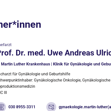
ner*innen
efarzt
rof. Dr. med. Uwe Andreas Ulri
Martin Luther Krankenhaus | Klinik für Gynäkologie und Gebur
charzt für Gynäkologie und Geburtshilfe
hwerpunktinhaber: Gynäkologische Onkologie, Gynäkologische
produktionsmedizin
C III
030 8955-3311
gynaekologie.martin-luther(a