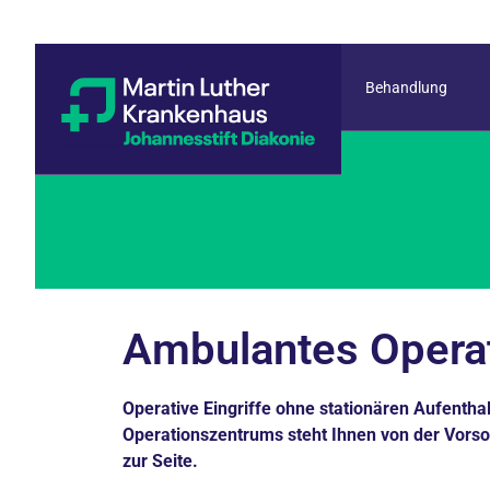
Behandlung
Ambulantes Opera
Operative Eingriffe ohne stationären Aufenth
Operationszentrums steht Ihnen von der Vors
zur Seite.