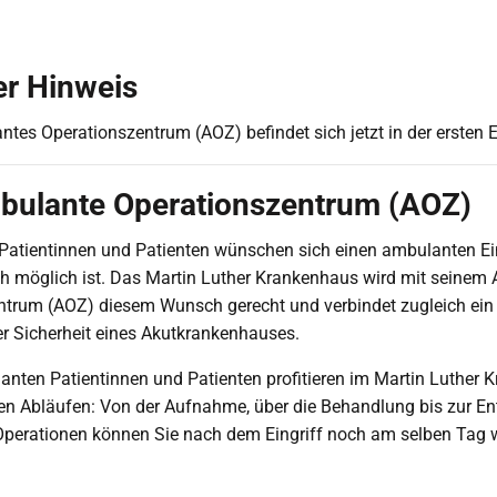
er Hinweis
tes Operationszentrum (AOZ) befindet sich jetzt in der ersten 
bulante Operationszentrum (AOZ)
 Patientinnen und Patienten wünschen sich einen ambulanten Ei
ch möglich ist. Das Martin Luther Krankenhaus wird mit seinem
ntrum (AOZ) diesem Wunsch gerecht und verbindet zugleich e
r Sicherheit eines Akutkrankenhauses.
nten Patientinnen und Patienten profitieren im Martin Luther
en Abläufen: Von der Aufnahme, über die Behandlung bis zur En
perationen können Sie nach dem Eingriff noch am selben Tag 