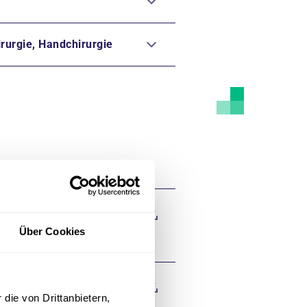
irurgie, Handchirurgie
ambulante…
Über Cookies
die von Drittanbietern,