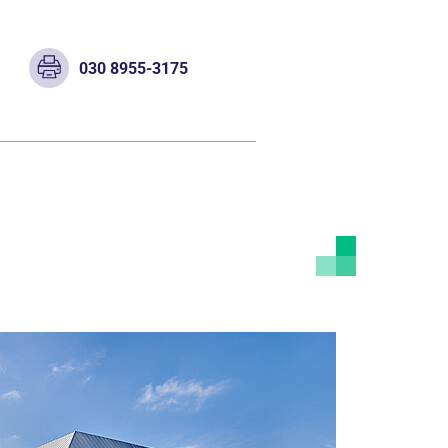
030 8955-3175