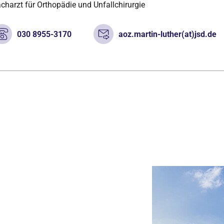
charzt für Orthopädie und Unfallchirurgie
030 8955-3170
aoz.martin-luther(at)jsd.de