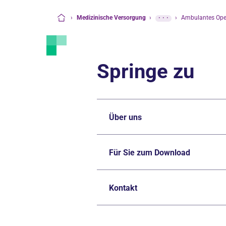
›
Medizinische Versorgung
›
···
›
Ambulantes Ope
Startseite
Springe zu
Über uns
Für Sie zum Download
Kontakt