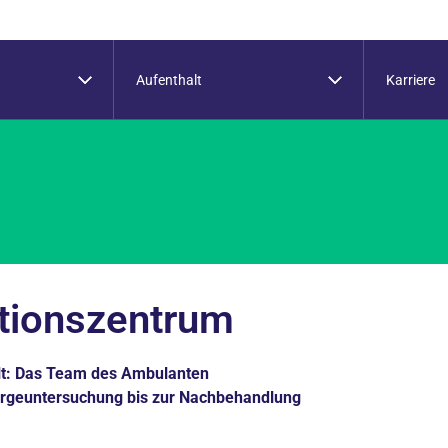
Aufenthalt
Karriere
tionszentrum
alt: Das Team des Ambulanten
orgeuntersuchung bis zur Nachbehandlung