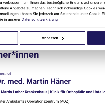
u verbessern, um Ihnen das bestmögliche Erlebnis auf unserer 
nittene Angebote zu machen. Technisch notwendige Cookies wer
instellungen können Sie jederzeit am Seitenende unter Cookie-E
Sie in unserer
Datenschutzerklärung
.
Anpassen
ner*innen
erarzt
r. med. Martin Häner
Martin Luther Krankenhaus | Klinik für Orthopädie und Unfallc
iter Ambulantes Operationszentrum (AOZ)