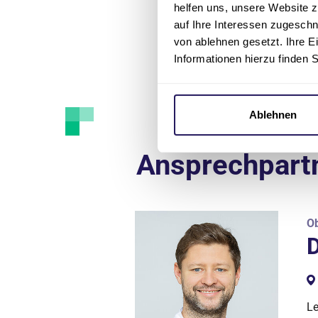
helfen uns, unsere Website z
auf Ihre Interessen zugesch
von ablehnen gesetzt. Ihre E
Informationen hierzu finden 
Ablehnen
Ansprechpart
Ob
D
Le