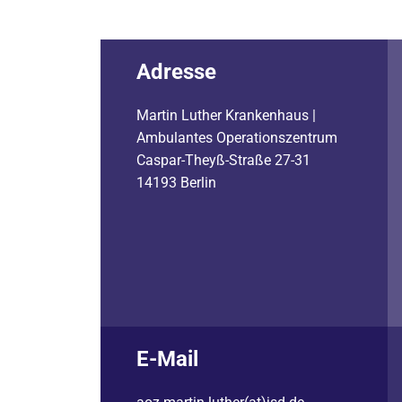
Adresse
Martin Luther Krankenhaus |
Ambulantes Operationszentrum
Caspar-Theyß-Straße 27-31
14193 Berlin
E-Mail