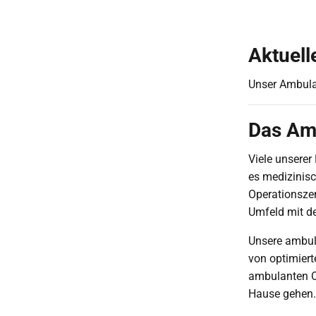
Aktuell
Unser Ambulan
Das Am
Viele unserer
es medizinis
Operationsze
Umfeld mit de
Unsere ambula
von optimiert
ambulanten O
Hause gehen.