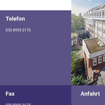
Telefon
030 8955-3170
Fax
Anfahrt