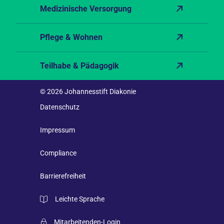
Medizinische Versorgung
Pflege & Wohnen
Teilhabe & Pädagogik
© 2026 Johannesstift Diakonie
Datenschutz
Impressum
Compliance
Barrierefreiheit
Leichte Sprache
Mitarbeitenden-Login