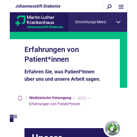
Johannesstift Diakonie
Einrichtungs-Menü
Erfahrungen von
Patient*innen
Erfahren Sie, was Patient*innen
über uns und unsere Arbeit sagen.
›
Medizinische Versorgung
›
···
›
Startseite
Erfahrungen von Patient*innen