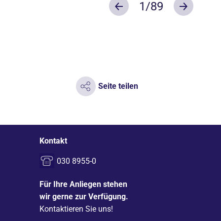
1
/89
Previous
Next
Seite teilen
Kontakt
030 8955-0
Für Ihre Anliegen stehen
wir gerne zur Verfügung.
Kontaktieren Sie uns!