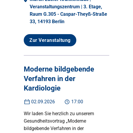
Veranstaltungszentrum | 3. Etage,
Raum G.305 - Caspar-Theyß-Straße
33, 14193 Berlin
Zur Veranstaltung
Moderne bildgebende
Verfahren in der
Kardiologie
02.09.2026
17:00
Wir laden Sie herzlich zu unserem
Gesundheitsvortrag „Moderne
bildgebende Verfahren in der