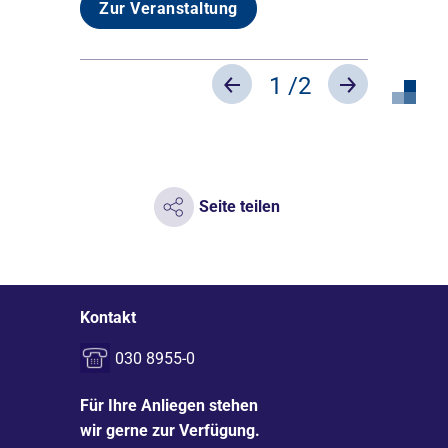
Zur Veranstaltung
1
/2
Previous
Next
Seite teilen
Kontakt
030 8955-0
Für Ihre Anliegen stehen
wir gerne zur Verfügung.