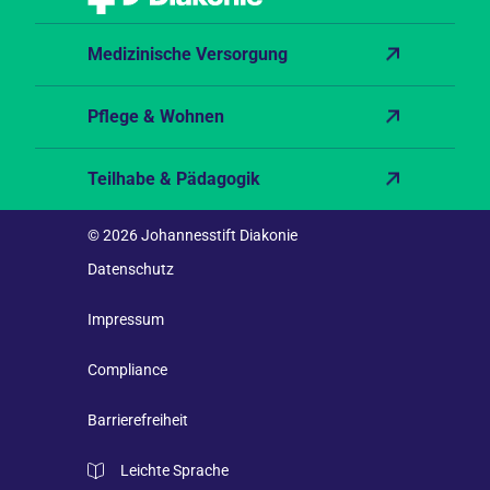
Medizinische Versorgung
Pflege & Wohnen
Teilhabe & Pädagogik
© 2026 Johannesstift Diakonie
Datenschutz
Impressum
Compliance
Barrierefreiheit
Leichte Sprache