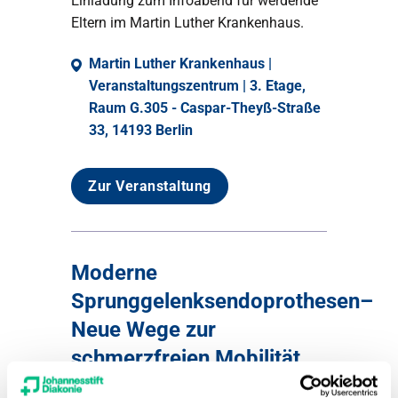
Einladung zum Infoabend für werdende
Eltern im Martin Luther Krankenhaus.
Martin Luther Krankenhaus |
Veranstaltungszentrum | 3. Etage,
Raum G.305 - Caspar-Theyß-Straße
33, 14193 Berlin
Zur Veranstaltung
Moderne
Sprunggelenksendoprothesen–
Neue Wege zur
schmerzfreien Mobilität