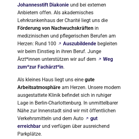
Johannesstift Diakonie
und bei externen
Anbietern offen. Als akademisches
Lehrkrankenhaus der Charité liegt uns die
Förderung von Nachwuchskräften
in
medizinischen und pflegerischen Berufen am
Herzen: Rund 100
Auszubildende
begleiten
wir beim Einstieg in ihren Beruf. Junge
Ärzt*innen unterstützen wir auf dem
Weg
zum*zur Fachärzt*in
.
Als kleines Haus liegt uns eine
gute
Arbeitsatmosphäre
am Herzen. Unsere modern
ausgestattete Klinik befindet sich in ruhiger
Lage in Berlin-Charlottenburg. In unmittelbarer
Nähe zur Innenstadt sind wir mit öffentlichen
Verkehrsmitteln und dem Auto
gut
erreichbar
und verfügen über ausreichend
Parkplätze.