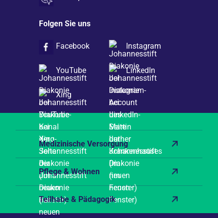
Folgen Sie uns
Facebook
Instagram
YouTube
LinkedIn
Xing
Medizinische Versorgung
Pflege & Wohnen
Teilhabe & Pädagogik