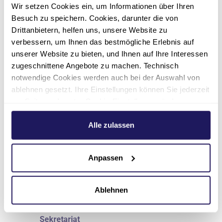
Wir setzen Cookies ein, um Informationen über Ihren
Besuch zu speichern. Cookies, darunter die von
Drittanbietern, helfen uns, unsere Website zu
verbessern, um Ihnen das bestmögliche Erlebnis auf
unserer Website zu bieten, und Ihnen auf Ihre Interessen
zugeschnittene Angebote zu machen. Technisch
notwendige Cookies werden auch bei der Auswahl von
ablehnen gesetzt. Ihre Einstellungen können Sie jederzeit
am Seitenende unter Cookie-Einstellungen ändern.
Weitere Informationen hierzu finden Sie in unserer
Datenschutzerklärung
.
Alle zulassen
Anpassen
Ablehnen
Sekretariat