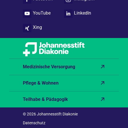
YouTube
LinkedIn
Xing
Medizinische Versorgung
Pflege & Wohnen
Teilhabe & Pädagogik
© 2026 Johannesstift Diakonie
Datenschutz