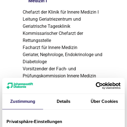
Medizin I
Chefarzt der Klinik für Innere Medizin I
Leitung Geriatriezentrum und
Geriatrische Tagesklinik
Kommissarischer Chefarzt der
Rettungsstelle
Facharzt für Innere Medizin
Geriater, Nephrologe, Endokrinologe und
Diabetologe
Vorsitzender der Fach- und
Prüfungskommission Innere Medizin
und stellv. Vorsitzender der Fach- und
Prüfungskommission Endokrinologie der
Ärztekammer Sachsen-Anhalt
Zustimmung
Details
Über Cookies
innere1.pgstift(at)jsd.de
Privatsphäre-Einstellungen