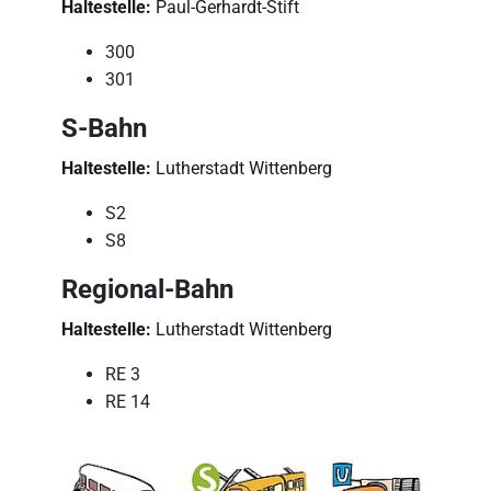
Haltestelle:
Paul-Gerhardt-Stift
300
301
S-Bahn
Haltestelle:
Lutherstadt Wittenberg
S2
S8
Regional-Bahn
Haltestelle:
Lutherstadt Wittenberg
RE 3
RE 14