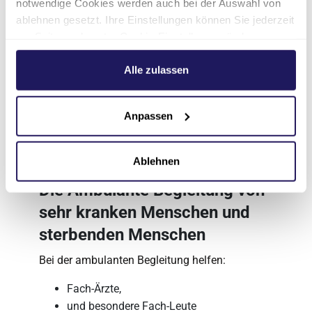
notwendige Cookies werden auch bei der Auswahl von
ablehnen gesetzt. Ihre Einstellungen können Sie jederzeit
am Seitenende unter Cookie-Einstellungen ändern.
Weitere Informationen hierzu finden Sie in unserer
Datenschutzerklärung
.
Alle zulassen
Anpassen
Ablehnen
Die Ambulante Begleitung von
sehr kranken Menschen und
sterbenden Menschen
Bei der ambulanten Begleitung helfen:
Fach-Ärzte,
und besondere Fach-Leute