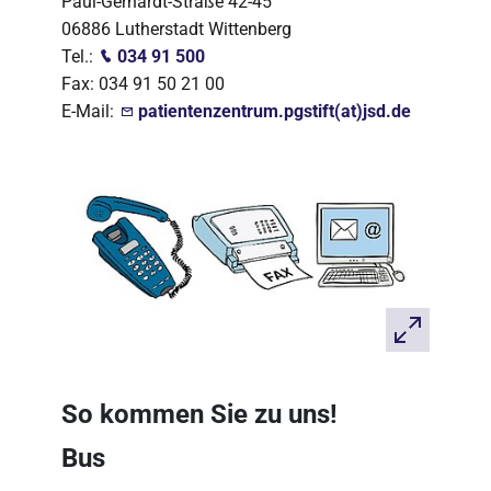
Paul-Gerhardt-Straße 42-45
06886 Lutherstadt Wittenberg
Tel.:
034 91 500
Fax: 034 91 50 21 00
E-Mail:
patientenzentrum.pgstift(at)jsd.de
So kommen Sie zu uns!
Bus