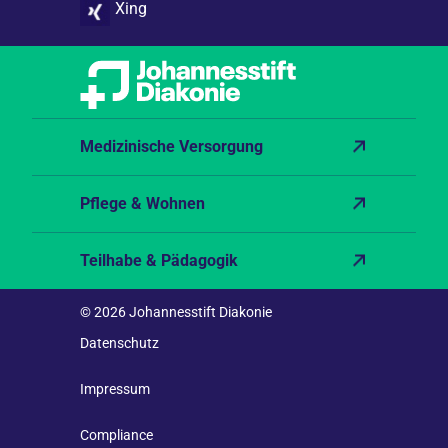
Xing
Medizinische Versorgung
Pflege & Wohnen
Teilhabe & Pädagogik
© 2026 Johannesstift Diakonie
Datenschutz
Impressum
Compliance