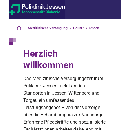
›
Medizinische Versorgung
›
Poliklinik Jessen
Startseite
Herzlich
willkommen
Das Medizinische Versorgungszentrum
Poliklinik Jessen bietet an den
Standorten in Jessen, Wittenberg und
Torgau ein umfassendes
Leistungsangebot – von der Vorsorge
über die Behandlung bis zur Nachsorge.
Erfahrene Pflegekräfte und spezialisierte
Fachärzt*innen arbeiten dabei eng mit