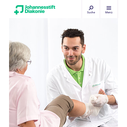
Suche
Menü