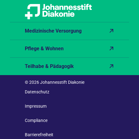
Xing
Medizinische Versorgung
Pflege & Wohnen
Teilhabe & Pädagogik
© 2026 Johannesstift Diakonie
Datenschutz
Impressum
Compliance