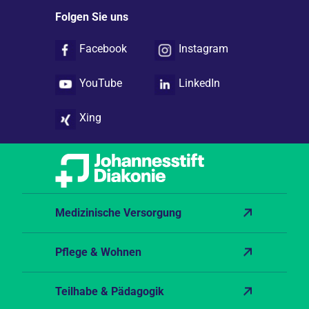
Folgen Sie uns
Facebook
Instagram
YouTube
LinkedIn
Xing
Medizinische Versorgung
Pflege & Wohnen
Teilhabe & Pädagogik