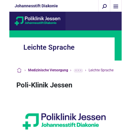
Johannesstift Diakonie
Leichte Sprache
›
Medizinische Versorgung
›
···
›
Leichte Sprache
Startseite
Poli-Klinik Jessen