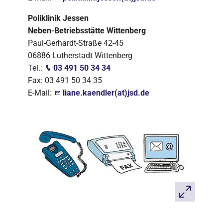
Poliklinik Jessen
Neben-Betriebsstätte Wittenberg
Paul-Gerhardt-Straße 42-45
06886 Lutherstadt Wittenberg
Tel.:
03 491 50 34 34
Fax: 03 491 50 34 35
E-Mail:
liane.kaendler(at)jsd.de