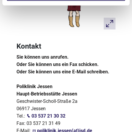
Kontakt
Sie können uns anrufen.
Oder Sie können uns ein Fax schicken.
Oder Sie können uns eine E-Mail schreiben.
Poliklinik Jessen
Haupt-Betriebsstätte Jessen
Geschwister-Scholl-Straße 2a
06917 Jessen
Tel.:
03 537 21 30 32
Fax: 03 537 21 31 49
E-Mail:
poliklinik.jessen(at)jsd.de