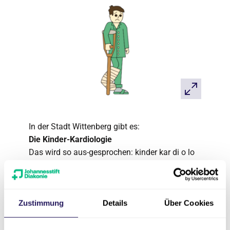
In der Stadt Wittenberg gibt es:
Die Kinder-Kardiologie
Das wird so aus-gesprochen: kinder kar di o lo
gie.
Dort werden Herz-Untersuchungen bei Kindern
gemacht.
Zustimmung
Details
Über Cookies
Bei Babys,
kleinen Kindern