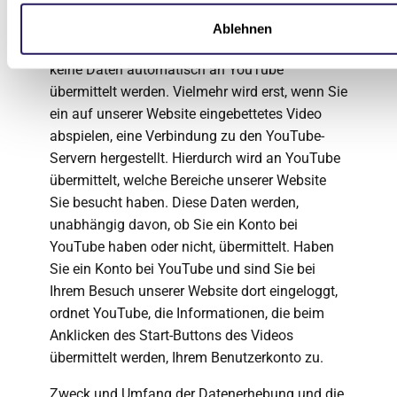
Wir haben die YouTube-Videos im erweiterten
Datenschutzmodus eingebunden. Dies stellt
Ablehnen
sicher, dass bei Ihrem Besuch unserer Website
keine Daten automatisch an YouTube
übermittelt werden. Vielmehr wird erst, wenn Sie
ein auf unserer Website eingebettetes Video
abspielen, eine Verbindung zu den YouTube-
Servern hergestellt. Hierdurch wird an YouTube
übermittelt, welche Bereiche unserer Website
Sie besucht haben. Diese Daten werden,
unabhängig davon, ob Sie ein Konto bei
YouTube haben oder nicht, übermittelt. Haben
Sie ein Konto bei YouTube und sind Sie bei
Ihrem Besuch unserer Website dort eingeloggt,
ordnet YouTube, die Informationen, die beim
Anklicken des Start-Buttons des Videos
übermittelt werden, Ihrem Benutzerkonto zu.
Zweck und Umfang der Datenerhebung und die