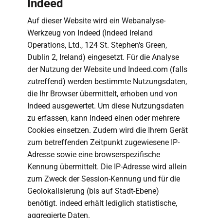
Indeed
Auf dieser Website wird ein Webanalyse-
Werkzeug von Indeed (Indeed Ireland
Operations, Ltd., 124 St. Stephen's Green,
Dublin 2, Ireland) eingesetzt. Für die Analyse
der Nutzung der Website und Indeed.com (falls
zutreffend) werden bestimmte Nutzungsdaten,
die Ihr Browser übermittelt, erhoben und von
Indeed ausgewertet. Um diese Nutzungsdaten
zu erfassen, kann Indeed einen oder mehrere
Cookies einsetzen. Zudem wird die Ihrem Gerät
zum betreffenden Zeitpunkt zugewiesene IP-
Adresse sowie eine browserspezifische
Kennung übermittelt. Die IP-Adresse wird allein
zum Zweck der Session-Kennung und für die
Geolokalisierung (bis auf Stadt-Ebene)
benötigt. indeed erhält lediglich statistische,
aggregierte Daten.