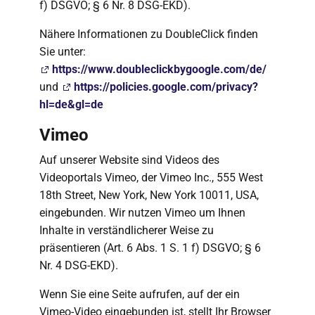
f) DSGVO; § 6 Nr. 8 DSG-EKD).
Nähere Informationen zu DoubleClick finden
Sie unter:
https://www.doubleclickbygoogle.com/de/
und
https://policies.google.com/privacy?
hl=de&gl=de
Vimeo
Auf unserer Website sind Videos des
Videoportals Vimeo, der Vimeo Inc., 555 West
18th Street, New York, New York 10011, USA,
eingebunden. Wir nutzen Vimeo um Ihnen
Inhalte in verständlicherer Weise zu
präsentieren (Art. 6 Abs. 1 S. 1 f) DSGVO; § 6
Nr. 4 DSG-EKD).
Wenn Sie eine Seite aufrufen, auf der ein
Vimeo-Video eingebunden ist, stellt Ihr Browser