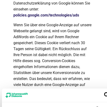
Datenschutzerklärung von Google können Sie
einsehen unter:
policies.google.com/technologies/ads
Wenn Sie über eine Google-Anzeige auf unsere
Webseite gelangt sind, wird von Google
AdWords ein Cookie auf Ihrem Rechner
gespeichert. Dieses Cookie verliert nach 30
Tagen seine Gültigkeit. Ein Rückschluss auf
Ihre Person ist dabei nicht möglich. Die mit
Hilfe dieses sog. Conversion-Cookies
eingeholten Informationen dienen dazu,
Statistiken über unsere Konversionsrate zu
erstellen. Das bedeutet, dass wir erfahren, wie
viele Nutzer durch eine Google-Anzeige auf
unsere Webseite gekommen sind und innerhalb
von 30 Tagen ein Produkt erwerben. Wenn Sie
nicht an dem Tracking-Verfahren teilnehmen