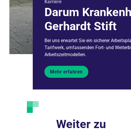
Karriere
Darum Krankenh
Gerhardt Stift
Bei uns erwartet Sie ein sicherer Arbeitspl
Tarifwerk, umfassenden Fort- und Weiterb
Arbeitszeitmodellen.
Mehr erfahren
Weiter zu