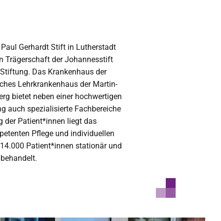
aul Gerhardt Stift in Lutherstadt
in Trägerschaft der Johannesstift
-Stiftung. Das Krankenhaus der
hes Lehrkrankenhaus der Martin-
berg bietet neben einer hochwertigen
g auch spezialisierte Fachbereiche
 der Patient*innen liegt das
etenten Pflege und individuellen
 14.000 Patient*innen stationär und
 behandelt.