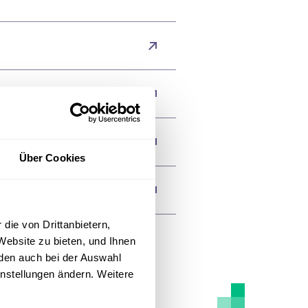
 Heilberufe
l Gerhardt Stift
Über Cookies
aktika
die von Drittanbietern,
Website zu bieten, und Ihnen
den auch bei der Auswahl
instellungen ändern. Weitere