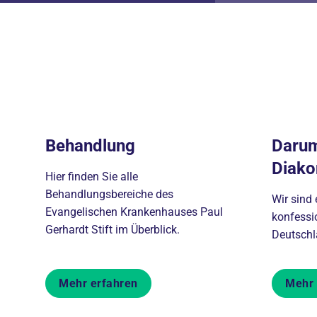
Behandlung
Darum
Diako
Hier finden Sie alle
Behandlungsbereiche des
Wir sind 
Evangelischen Krankenhauses Paul
konfessi
Gerhardt Stift im Überblick.
Deutschl
Mehr erfahren
Mehr 