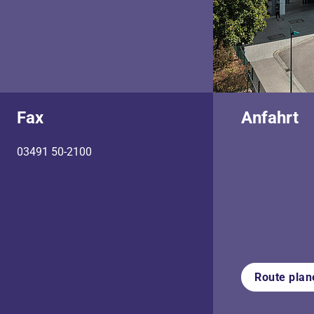
Fax
Anfahrt
03491 50-2100
Route plan