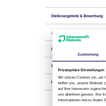
Stellenangebote & Bewerbung
Jobs im Ärztlichen Dienst
Initiativbewerbung
Zustimmung
Ausbildungsberufe & Schulen
Privatsphäre-Einstellungen
Wir setzen Cookies ein, um I
Informationen für angehende F
helfen uns, unsere Website z
auf Ihre Interessen zugesch
von ablehnen gesetzt. Ihre E
Informationen hierzu finden 