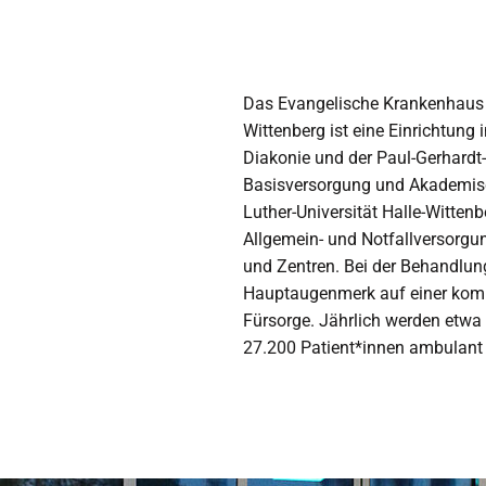
Das Evangelische Krankenhaus P
Wittenberg ist eine Einrichtung 
Diakonie und der Paul-Gerhardt
Basisversorgung und Akademisc
Luther-Universität Halle-Witten
Allgemein- und Notfallversorgun
und Zentren. Bei der Behandlung
Hauptaugenmerk auf einer komp
Fürsorge. Jährlich werden etwa
27.200 Patient*innen ambulant