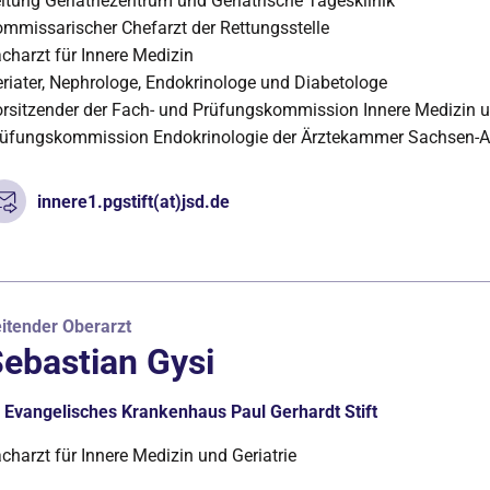
itung Geriatriezentrum und Geriatrische Tagesklinik
mmissarischer Chefarzt der Rettungsstelle
charzt für Innere Medizin
riater, Nephrologe, Endokrinologe und Diabetologe
rsitzender der Fach- und Prüfungskommission Innere Medizin un
üfungskommission Endokrinologie der Ärztekammer Sachsen-A
innere1.pgstift(at)jsd.de
itender Oberarzt
ebastian Gysi
Evangelisches Krankenhaus Paul Gerhardt Stift
charzt für Innere Medizin und Geriatrie