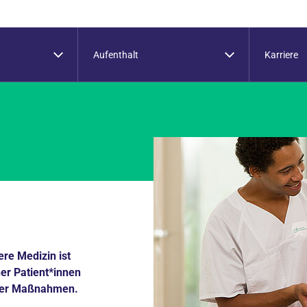
Aufenthalt
Karriere
ere Medizin ist
her Patient*innen
tiver Maßnahmen.