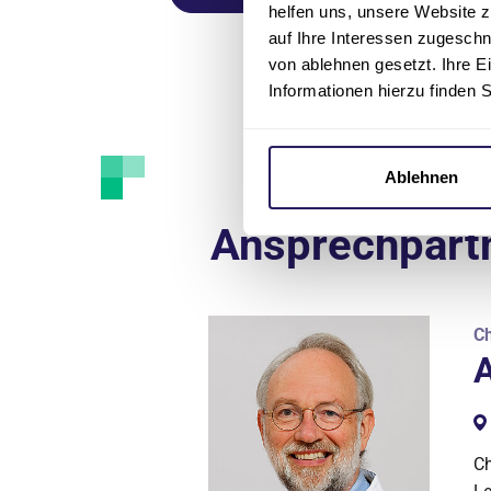
helfen uns, unsere Website z
auf Ihre Interessen zugesch
von ablehnen gesetzt. Ihre E
Informationen hierzu finden 
Ablehnen
Ansprechpart
Ch
A
Ch