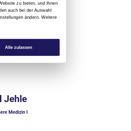
Website zu bieten, und Ihnen
den auch bei der Auswahl
instellungen ändern. Weitere
Alle zulassen
l Jehle
nere Medizin I