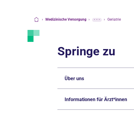
›
Medizinische Versorgung
›
···
›
Geriatrie
Startseite
Springe zu
Über uns
Informationen für Ärzt*innen