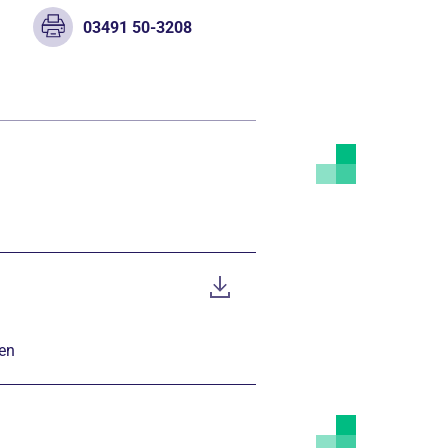
03491 50-3208
gen