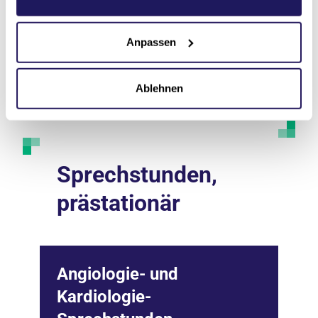
03491 50-2602
Anpassen
Ablehnen
Unser Team
Sprechstunden,
prästationär
Angiologie- und
Kardiologie-