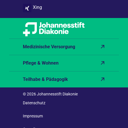
Xing
Medizinische Versorgung
Pflege & Wohnen
Teilhabe & Pädagogik
© 2026 Johannesstift Diakonie
Datenschutz
Impressum