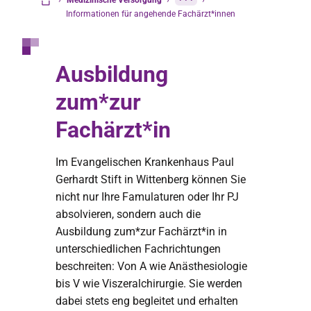
›
Medizinische Versorgung
›
···
›
Startseite
Informationen für angehende Fachärzt*innen
Ausbildung
zum*zur
Fachärzt*in
Im Evangelischen Krankenhaus Paul
Gerhardt Stift in Wittenberg können Sie
nicht nur Ihre Famulaturen oder Ihr PJ
absolvieren, sondern auch die
Ausbildung zum*zur Fachärzt*in in
unterschiedlichen Fachrichtungen
beschreiten: Von A wie Anästhesiologie
bis V wie Viszeralchirurgie. Sie werden
dabei stets eng begleitet und erhalten