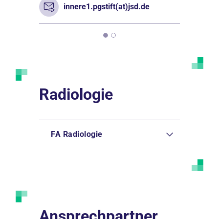
innere1.pgstift(at)jsd.de
Radiologie
FA Radiologie
Ansprechpartner