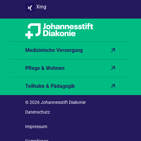
Xing
Medizinische Versorgung
Pflege & Wohnen
Teilhabe & Pädagogik
© 2026 Johannesstift Diakonie
Datenschutz
Impressum