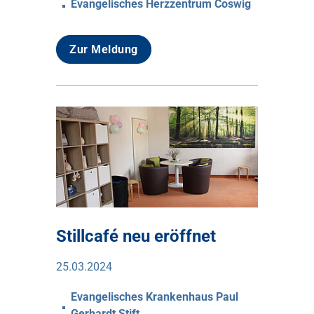
Evangelisches Herzzentrum Coswig
Zur Meldung
Stillcafé neu eröffnet
25.03.2024
Evangelisches Krankenhaus Paul
Gerhardt Stift