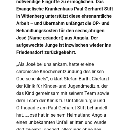
notwendige Eingriffe zu ermöglichen. Das
Evangelische Krankenhaus Paul Gerhardt Stift
in Wittenberg unterstützt diese ehrenamtliche
Arbeit – und übernahm unlängst die OP- und
Behandlungskosten für den sechsjährigen
José (Name geändert) aus Angola. Der
aufgeweckte Junge ist inzwischen wieder ins
Friedensdorf zurückgekehrt.
„Als José bei uns ankam, hatte er eine
chronische Knochenentzündung des linken
Oberschenkels“, erklärt Stefan Barth, Chefarzt
der Klinik für Kinder- und Jugendmedizin, der
das Kind gemeinsam mit seinem Team sowie
dem Team der Klinik für Unfallchirurgie und
Orthopädie am Paul Gerhardt Stift behandelt
hat. „José hat in seinem Heimatland Angola
einen unbekannten Unfall erlitten und wurde
dort zweimal operiert, allerdings ohne den