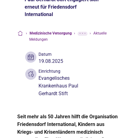
erneut für Friedensdorf
International
›
Medizinische Versorgung
›
···
›
Aktuelle
Startseite
Meldungen
Datum
19.08.2025
Einrichtung
Evangelisches
Krankenhaus Paul
Gerhardt Stift
Seit mehr als 50 Jahren hilft die Organisation
Friedensdorf International, Kindern aus
Kriegs- und Krisenländern medizinisch