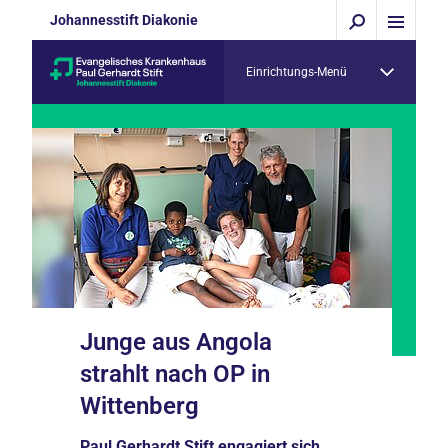
Johannesstift Diakonie
Einrichtungs-Menü
Junge aus Angola
strahlt nach OP in
Wittenberg
Paul Gerhardt Stift engagiert sich