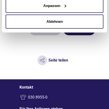
werden.
Anpassen
Ablehnen
Einträge
Anmeldung
löschen
senden
Seite teilen
Kontakt
030 8955-0
Für Ihre Anliegen stehen