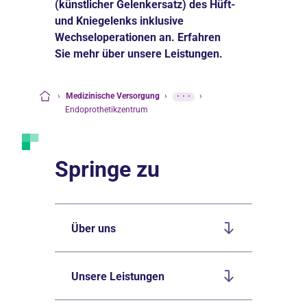
(künstlicher Gelenkersatz) des Hüft-
und Kniegelenks inklusive
Wechseloperationen an. Erfahren
Sie mehr über unsere Leistungen.
›
Medizinische Versorgung
›
···
›
Startseite
Endoprothetikzentrum
Springe zu
Über uns
Unsere Leistungen