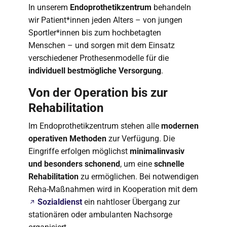
In unserem
Endoprothetikzentrum
behandeln
wir Patient*innen jeden Alters – von jungen
Sportler*innen bis zum hochbetagten
Menschen – und sorgen mit dem Einsatz
verschiedener Prothesenmodelle für die
individuell bestmögliche Versorgung
.
Von der Operation bis zur
Rehabilitation
Im Endoprothetikzentrum stehen alle
modernen
operativen Methoden
zur Verfügung. Die
Eingriffe erfolgen möglichst
minimalinvasiv
und besonders schonend
, um eine
schnelle
Rehabilitation
zu ermöglichen. Bei notwendigen
Reha-Maßnahmen wird in Kooperation mit dem
Sozialdienst
ein nahtloser Übergang zur
stationären oder ambulanten Nachsorge