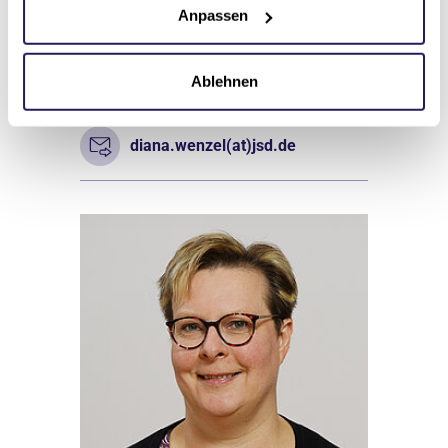
Anpassen
Rettungsmedizin, Physikalische
Therapie, Röntgendiagnostik Skelett
Ablehnen
03491 50-2931
diana.wenzel(at)jsd.de