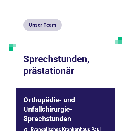
Unser Team
Sprechstunden,
prästationär
Orthopädie- und
Unfallchirurgie-
Sprechstunden
Evangelisches Krankenhaus Paul