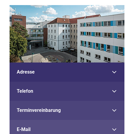
Adresse
Telefon
Terminvereinbarung
E-Mail