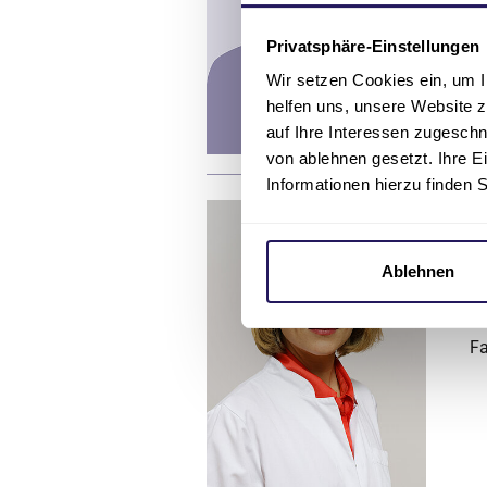
Fa
Privatsphäre-Einstellungen
Wir setzen Cookies ein, um I
helfen uns, unsere Website z
auf Ihre Interessen zugesch
von ablehnen gesetzt. Ihre E
Informationen hierzu finden 
Ob
S
Ablehnen
Fa