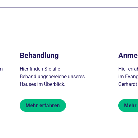
Behandlung
Anme
im
Hier finden Sie alle
Hier erf
Behandlungsbereiche unseres
im Evang
Hauses im Überblick.
Gerhardt 
Mehr erfahren
Mehr 