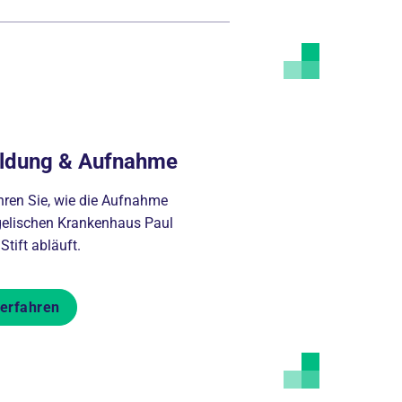
ldung & Aufnahme
ahren Sie, wie die Aufnahme
elischen Krankenhaus Paul
Stift abläuft.
erfahren