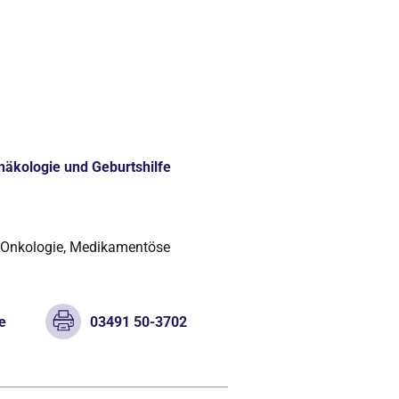
ynäkologie und Geburtshilfe
e Onkologie, Medikamentöse
e
03491 50-3702