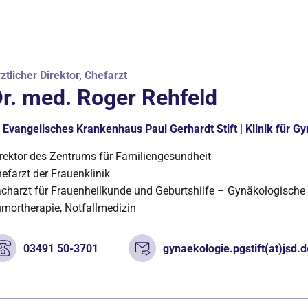
ztlicher Direktor, Chefarzt
r. med. Roger Rehfeld
Evangelisches Krankenhaus Paul Gerhardt Stift | Klinik für G
rektor des Zentrums für Familiengesundheit
efarzt der Frauenklinik
charzt für Frauenheilkunde und Geburtshilfe – Gynäkologisch
mortherapie, Notfallmedizin
03491 50-3701
gynaekologie.pgstift(at)jsd.d