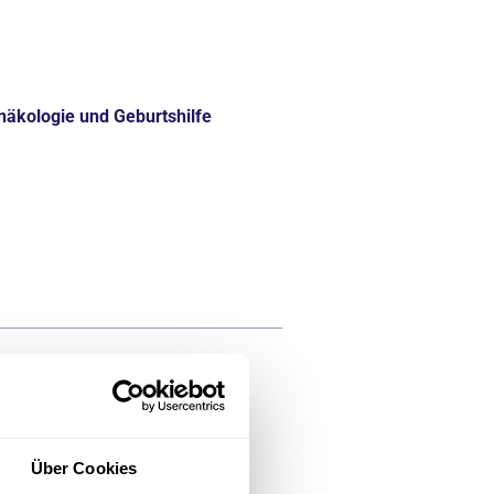
ynäkologie und Geburtshilfe
ynäkologie und Geburtshilfe
Über Cookies