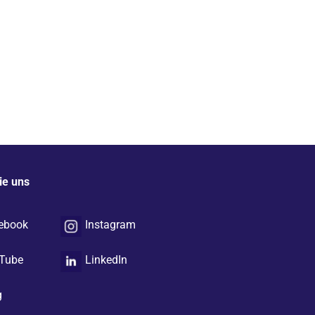
ie uns
ebook
Instagram
Tube
LinkedIn
g