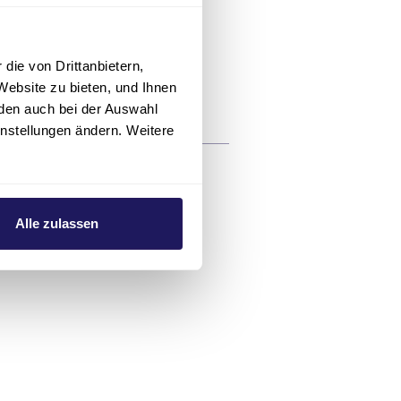
die von Drittanbietern,
Website zu bieten, und Ihnen
den auch bei der Auswahl
instellungen ändern. Weitere
Alle zulassen
ynäkologie und Geburtshilfe