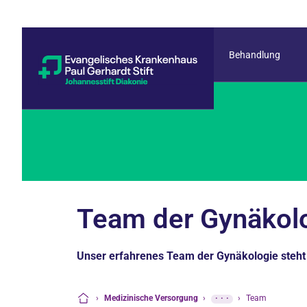
Behandlung
Team der Gynäkol
Unser erfahrenes Team der Gynäkologie steht 
›
Medizinische Versorgung
›
···
›
Team
Startseite