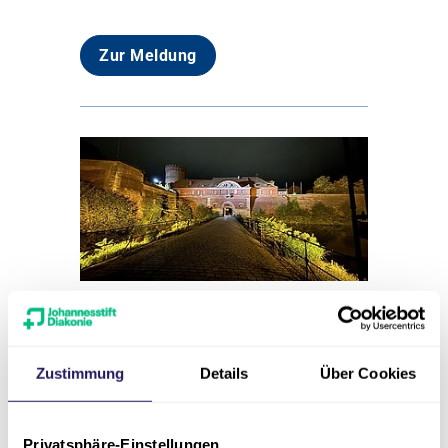
Zur Meldung
3. Perinatologischer
Austausch: Mehrlinge
Zustimmung
Details
Über Cookies
14.02.2026
Evangelisches Waldkrankenhaus
Privatsphäre-Einstellungen