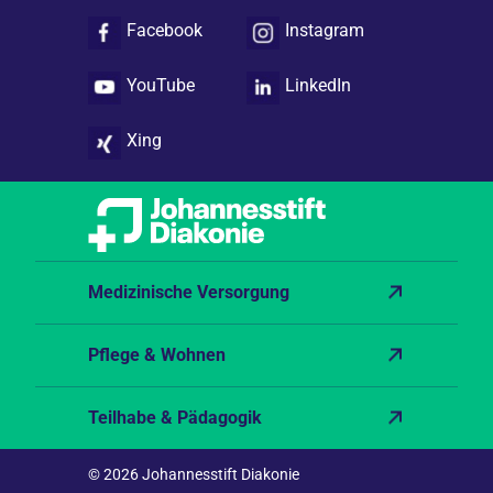
Facebook
Instagram
YouTube
LinkedIn
Xing
Medizinische Versorgung
Pflege & Wohnen
Teilhabe & Pädagogik
© 2026 Johannesstift Diakonie