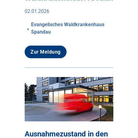
02.01.2026
Evangelisches Waldkrankenhaus
Spandau
Zur Meldung
Ausnahmezustand in den